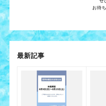
ぜ
お待ち
最新記事