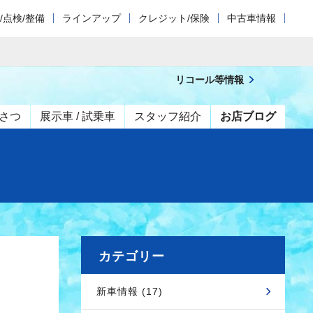
/点検/整備
ラインアップ
クレジット/保険
中古車情報
リコール等情報
さつ
展示車 / 試乗車
スタッフ紹介
お店ブログ
カテゴリー
新車情報 (17)