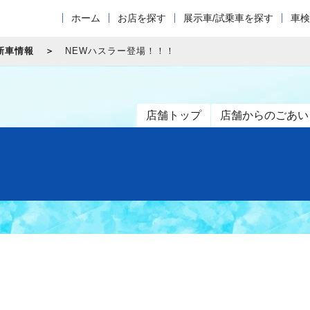
ホーム
お店を探す
展示車/試乗車を探す
車検
新車情報
NEWハスラー登場！！！
店舗トップ
店舗からのごあい