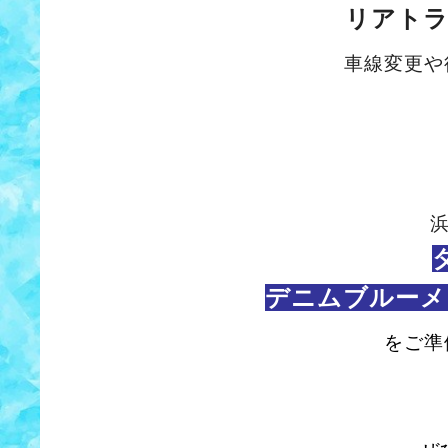
リアト
車線変更や
デニムブルーメ
をご準