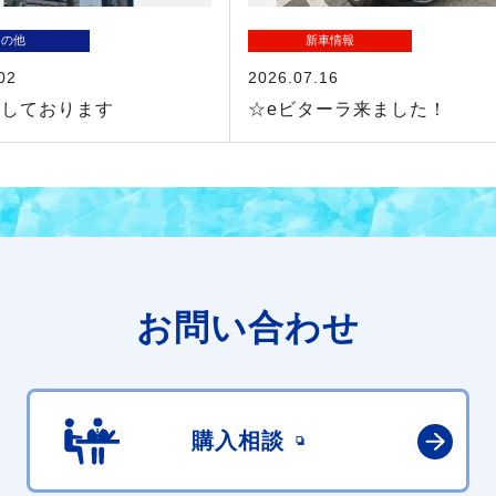
その他
新車情報
02
2026.07.16
業しております
☆eビターラ来ました！
お問い合わせ
購入相談