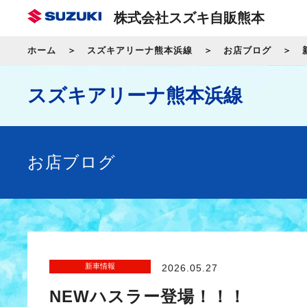
株式会社スズキ自販熊本
ホーム
スズキアリーナ熊本浜線
お店ブログ
スズキアリーナ熊本浜線
お店ブログ
新車情報
2026.05.27
NEWハスラー登場！！！