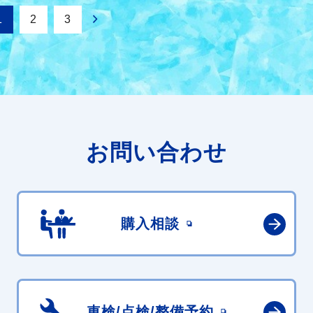
1
2
3
お問い合わせ
購入相談
車検/点検/
整備予約