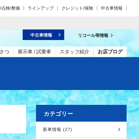
/点検/整備
ラインアップ
クレジット/保険
中古車情報
中古車情報
リコール等情報
さつ
展示車 / 試乗車
スタッフ紹介
お店ブログ
カテゴリー
新車情報 (27)