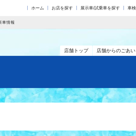
ホーム
お店を探す
展示車/試乗車を探す
車検
新車情報
店舗トップ
店舗からのごあい