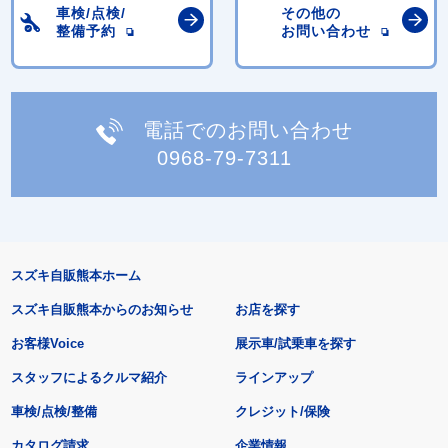
車検/点検/
その他の
整備予約
お問い合わせ
電話でのお問い合わせ
0968-79-7311
スズキ自販熊本ホーム
スズキ自販熊本からのお知らせ
お店を探す
お客様Voice
展示車/試乗車を探す
スタッフによるクルマ紹介
ラインアップ
車検/点検/整備
クレジット/保険
カタログ請求
企業情報