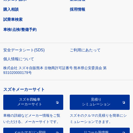
購入相談
採用情報
試乗車検索
車検/点検/整備予約
安全データシート(SDS)
ご利用にあたって
個人情報について
株式会社 スズキ自販熊本 古物商許可証番号 熊本県公安委員会 第
931020000179号
スズキメーカーサイト
スズキ四輪車
見積り
メーカーサイト
シミュレーション
車種の詳細などメーカー情報をご覧
スズキのクルマの見積りを簡単にシ
いただける、メーカーサイトです。
ミュレーションできます。
メールマガジン登録
リコール等情報