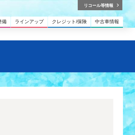
リコール等情報
整備
ラインアップ
クレジット/保険
中古車情報