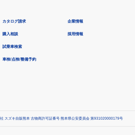
カタログ請求
企業情報
購入相談
採用情報
試乗車検索
車検/点検/整備予約
社 スズキ自販熊本 古物商許可証番号 熊本県公安委員会 第931020000179号