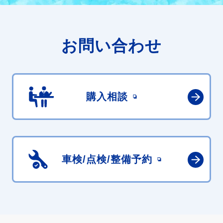
お問い合わせ
購入相談
車検/点検/
整備予約