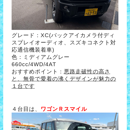
グレード：XC(バックアイカメラ付ディ
スプレイオーディオ、スズキコネクト対
応通信機装着車)
色：ミディアムグレー
660cc/4WD/4AT
おすすめポイント：
悪路走破性の高さ
と、無骨で愛着の沸くデザインが魅力の
１台です
４台目は、
ワゴンＲスマイル