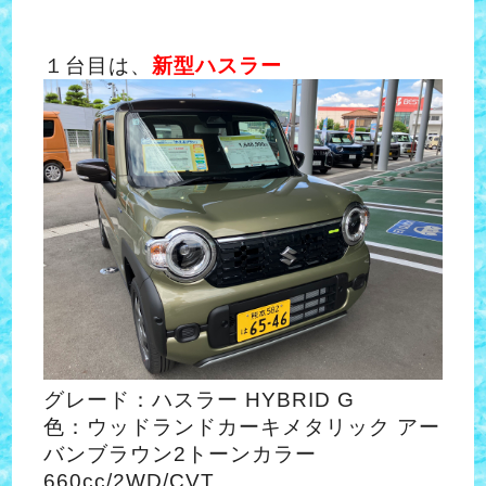
１台目は、
新型ハスラー
グレード：ハスラー HYBRID G
色：ウッドランドカーキメタリック アー
バンブラウン2トーンカラー
660cc/2WD/CVT