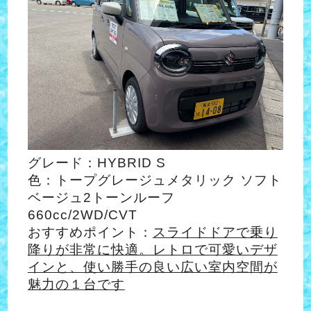
グレード：HYBRID S
色：トープグレージュメタリック ソフト
ベージュ2トーンルーフ
660cc/2WD/CVT
おすすめポイント：
スライドドアで乗り
降りが非常に快適。レトロで可愛いデザ
インと、使い勝手の良い広い室内空間が
魅力の１台です