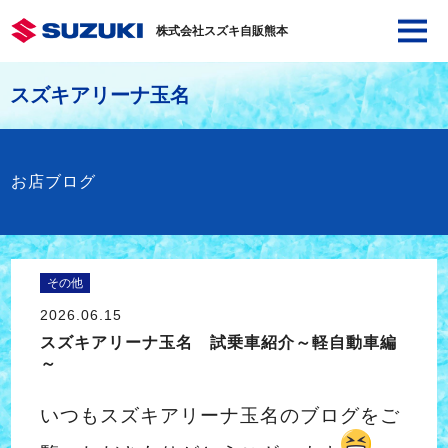
株式会社スズキ自販熊本
スズキアリーナ玉名
お店ブログ
その他
2026.06.15
スズキアリーナ玉名 試乗車紹介～軽自動車編
～
いつもスズキアリーナ玉名のブログをご