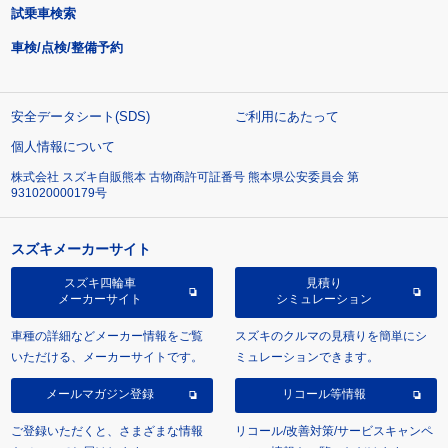
試乗車検索
車検/点検/整備予約
安全データシート(SDS)
ご利用にあたって
個人情報について
株式会社 スズキ自販熊本 古物商許可証番号 熊本県公安委員会 第
931020000179号
スズキメーカーサイト
スズキ四輪車
見積り
メーカーサイト
シミュレーション
車種の詳細などメーカー情報をご覧
スズキのクルマの見積りを簡単にシ
いただける、メーカーサイトです。
ミュレーションできます。
メールマガジン登録
リコール等情報
ご登録いただくと、さまざまな情報
リコール/改善対策/サービスキャンペ