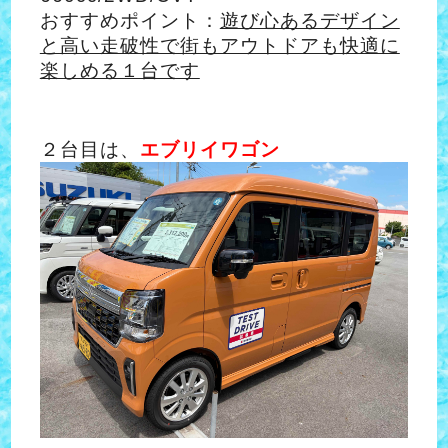
おすすめポイント：
遊び心あるデザイン
と高い走破性で街もアウトドアも快適に
楽しめる１台です
２台目は、
エブリイワゴン