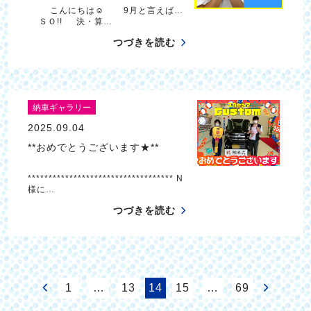
こんにちは☺ 9月と言えば…
ＳＯ!! 決・算…
つづきを読む
納車ギャラリー
2025.09.04
**おめでとうございます★**
*********************************** N
様に…
つづきを読む
1
…
13
14
15
…
69