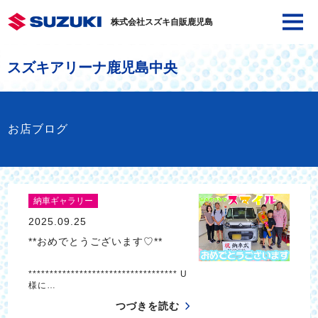
株式会社スズキ自販鹿児島
スズキアリーナ鹿児島中央
お店ブログ
納車ギャラリー
2025.09.25
**おめでとうございます♡**
*********************************** U
様に…
つづきを読む