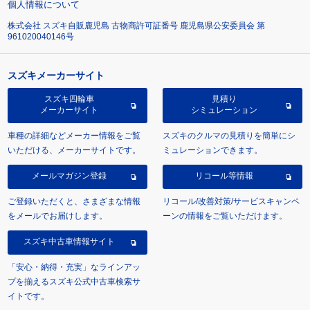
個人情報について
株式会社 スズキ自販鹿児島 古物商許可証番号 鹿児島県公安委員会 第
961020040146号
スズキメーカーサイト
スズキ四輪車
見積り
メーカーサイト
シミュレーション
車種の詳細などメーカー情報をご覧
スズキのクルマの見積りを簡単にシ
いただける、メーカーサイトです。
ミュレーションできます。
メールマガジン登録
リコール等情報
ご登録いただくと、さまざまな情報
リコール/改善対策/サービスキャンペ
をメールでお届けします。
ーンの情報をご覧いただけます。
スズキ中古車情報サイト
「安心・納得・充実」なラインアッ
プを揃えるスズキ公式中古車検索サ
イトです。