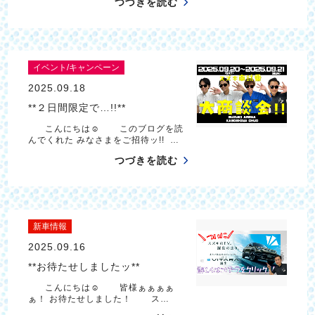
つづきを読む
イベント/キャンペーン
2025.09.18
**２日間限定で…!!**
こんにちは☺ このブログを読
んでくれた みなさまをご招待ッ!! …
つづきを読む
新車情報
2025.09.16
**お待たせしましたッ**
こんにちは☺ 皆様ぁぁぁぁ
ぁ！ お待たせしました！ ス…