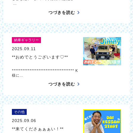
…
つづきを読む
納車ギャラリー
2025.09.11
**おめでとうございます♡**
*********************************** K
様に…
つづきを読む
その他
2025.09.06
**来てくださぁぁぁい！**