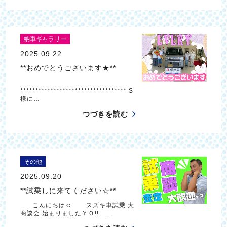
納車ギャラリー
2025.09.22
**おめでとうございます★**
*********************************** S
様に…
つづきを読む
その他
2025.09.20
**試乗しに来てください☆**
こんにちは☺ スズキ車試乗 大
商談会 始まりましたＹＯ!! …