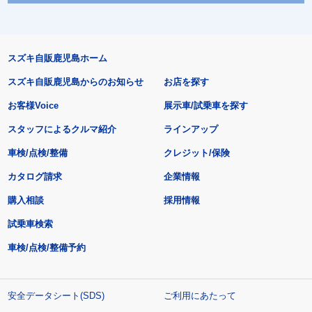
スズキ自販鹿児島ホーム
スズキ自販鹿児島からのお知らせ
お店を探す
お客様Voice
展示車/試乗車を探す
スタッフによるクルマ紹介
ラインアップ
車検/点検/整備
クレジット/保険
カタログ請求
企業情報
購入相談
採用情報
試乗車検索
車検/点検/整備予約
安全データシート(SDS)
ご利用にあたって