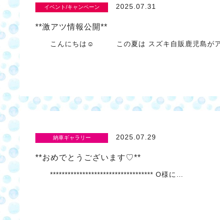
2025.07.31
イベント/キャンペーン
**激アツ情報公開**
こんにちは☺ この夏は スズキ自販鹿児島が
2025.07.29
納車ギャラリー
**おめでとうございます♡**
*********************************** O様に…