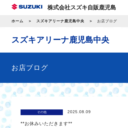
株式会社スズキ自販鹿児島
ホーム
スズキアリーナ鹿児島中央
お店ブログ
スズキアリーナ鹿児島中央
お店ブログ
2025.08.09
その他
**お休みいただきます**