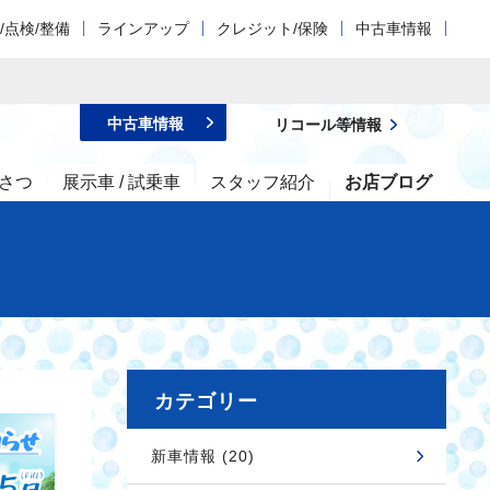
/点検/整備
ラインアップ
クレジット/保険
中古車情報
中古車情報
リコール等情報
さつ
展示車 / 試乗車
スタッフ紹介
お店ブログ
カテゴリー
新車情報 (20)