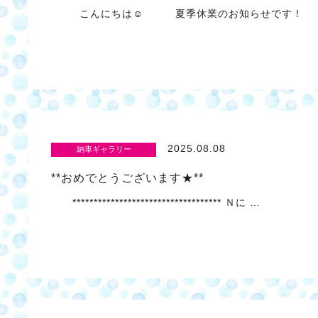
こんにちは☺ 夏季休業のお知らせです！
2025.08.08
納車ギャラリー
**おめでとうございます★**
*********************************** Ｎに …