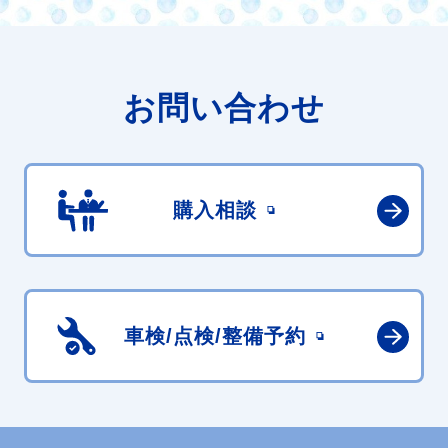
お問い合わせ
購入相談
車検/点検/
整備予約