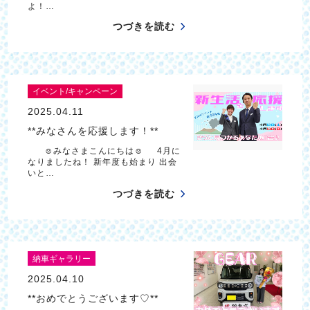
よ！…
つづきを読む
イベント/キャンペーン
2025.04.11
**みなさんを応援します！**
☺みなさまこんにちは☺ 4月に
なりましたね！ 新年度も始まり 出会
いと…
つづきを読む
納車ギャラリー
2025.04.10
**おめでとうございます♡**