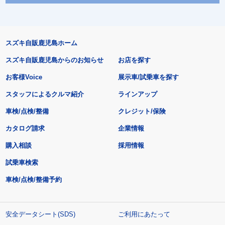
スズキ自販鹿児島ホーム
スズキ自販鹿児島からのお知らせ
お店を探す
お客様Voice
展示車/試乗車を探す
スタッフによるクルマ紹介
ラインアップ
車検/点検/整備
クレジット/保険
カタログ請求
企業情報
購入相談
採用情報
試乗車検索
車検/点検/整備予約
安全データシート(SDS)
ご利用にあたって