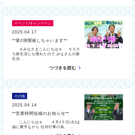
イベント/キャンペーン
2025.04.17
**第2弾開催しちゃいます**
☺みなさまこんにちは☺ そろそ
ろ新生活にも慣れたので みなさんの新
生活…
つづきを読む
その他
2025.04.14
**営業時間短縮のお知らせ**
こんにちは☺ ４月1５日(火)は
誠に勝手ながら 社内行事の為、 …