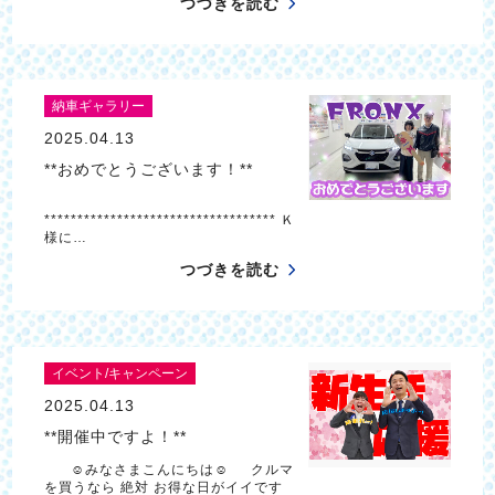
つづきを読む
納車ギャラリー
2025.04.13
**おめでとうございます！**
*********************************** Ｋ
様に…
つづきを読む
イベント/キャンペーン
2025.04.13
**開催中ですよ！**
☺みなさまこんにちは☺ クルマ
を買うなら 絶対 お得な日がイイです