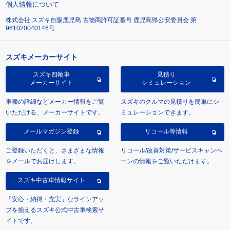
個人情報について
株式会社 スズキ自販鹿児島 古物商許可証番号 鹿児島県公安委員会 第
961020040146号
スズキメーカーサイト
スズキ四輪車
見積り
メーカーサイト
シミュレーション
車種の詳細などメーカー情報をご覧
スズキのクルマの見積りを簡単にシ
いただける、メーカーサイトです。
ミュレーションできます。
メールマガジン登録
リコール等情報
ご登録いただくと、さまざまな情報
リコール/改善対策/サービスキャンペ
をメールでお届けします。
ーンの情報をご覧いただけます。
スズキ中古車情報サイト
「安心・納得・充実」なラインアッ
プを揃えるスズキ公式中古車検索サ
イトです。