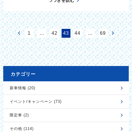
つづきを読む
1
…
42
43
44
…
69
カテゴリー
新車情報 (20)
イベント/キャンペーン (73)
限定車 (2)
その他 (114)