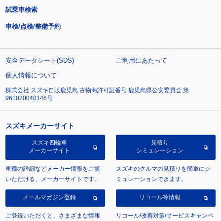
試乗車検索
車検/点検/整備予約
安全データシート(SDS)
ご利用にあたって
個人情報について
株式会社 スズキ自販鹿児島 古物商許可証番号 鹿児島県公安委員会 第
961020040146号
スズキメーカーサイト
スズキ四輪車
見積り
メーカーサイト
シミュレーション
車種の詳細などメーカー情報をご覧
スズキのクルマの見積りを簡単にシ
いただける、メーカーサイトです。
ミュレーションできます。
メールマガジン登録
リコール等情報
ご登録いただくと、さまざまな情報
リコール/改善対策/サービスキャンペ