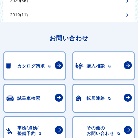
2020(66)
2019(11)
お問い合わせ
カタログ請求
購入相談
試乗車検索
転居連絡
車検/点検/
その他の
整備予約
お問い合わせ