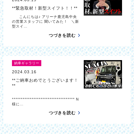
**緊急取材！新型スイフト！！**
こんにちは♪ アリーナ鹿児島中央
の営業スタッフに 聞いてみた！ ＼新
型スイ…
つづきを読む
納車ギャラリー
2024.03.16
**ご納車おめでとうございます！
**
*********************************** N
様に…
つづきを読む