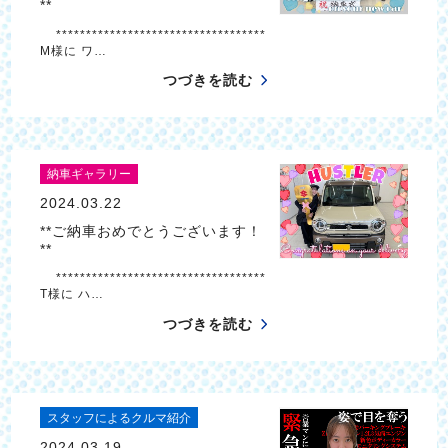
**
***********************************
M様に ワ…
つづきを読む
納車ギャラリー
2024.03.22
**ご納車おめでとうございます！
**
***********************************
T様に ハ…
つづきを読む
スタッフによるクルマ紹介
2024.03.19