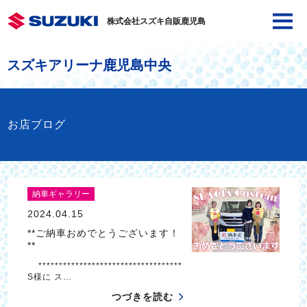
株式会社スズキ自販鹿児島
スズキアリーナ鹿児島中央
お店ブログ
納車ギャラリー
2024.04.15
**ご納車おめでとうございます！
**
***********************************
S様に ス…
つづきを読む