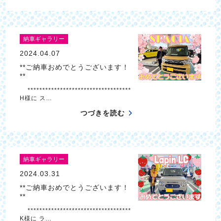
納車ギャラリー
2024.04.07
**ご納車おめでとうございます！
**
***********************************
H様に ス…
つづきを読む
納車ギャラリー
2024.03.31
**ご納車おめでとうございます！
**
***********************************
K様に ラ…