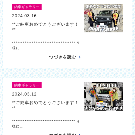
納車ギャラリー
2024.03.16
**ご納車おめでとうございます！
**
*********************************** N
様に…
つづきを読む
納車ギャラリー
2024.03.12
**ご納車おめでとうございます！
**
*********************************** H
様に…