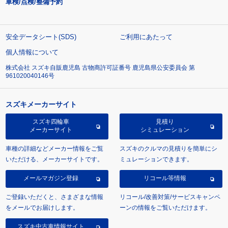
車検/点検/整備予約
安全データシート(SDS)
ご利用にあたって
個人情報について
株式会社 スズキ自販鹿児島 古物商許可証番号 鹿児島県公安委員会 第
961020040146号
スズキメーカーサイト
スズキ四輪車
見積り
メーカーサイト
シミュレーション
車種の詳細などメーカー情報をご覧
スズキのクルマの見積りを簡単にシ
いただける、メーカーサイトです。
ミュレーションできます。
メールマガジン登録
リコール等情報
ご登録いただくと、さまざまな情報
リコール/改善対策/サービスキャンペ
をメールでお届けします。
ーンの情報をご覧いただけます。
スズキ中古車情報サイト