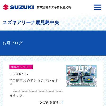
株式会社スズキ自販鹿児島
スズキアリーナ鹿児島中央
お店ブログ
納車ギャラリー
2023.07.27
**ご納車おめでとうございます！
**
***********************************
Ｈ様に ア…
つづきを読む