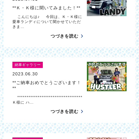
**Ｋ・Ｋ様に聞いてみました！**
こんにちは♪ 今回は、Ｋ・Ｋ様に
愛車ランディについて聞かせていただ
きま…
つづきを読む
納車ギャラリー
2023.06.30
**ご納車おめでとうございます！
**
***********************************
Ｋ様に ハ…
つづきを読む