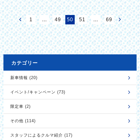
1
…
49
50
51
…
69
カテゴリー
新車情報 (20)
イベント/キャンペーン (73)
限定車 (2)
その他 (114)
スタッフによるクルマ紹介 (17)