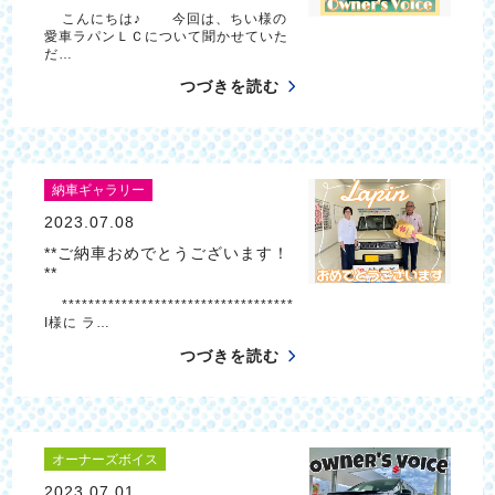
こんにちは♪ 今回は、ちい様の
愛車ラパンＬＣについて聞かせていた
だ…
つづきを読む
納車ギャラリー
2023.07.08
**ご納車おめでとうございます！
**
***********************************
I様に ラ…
つづきを読む
オーナーズボイス
2023.07.01