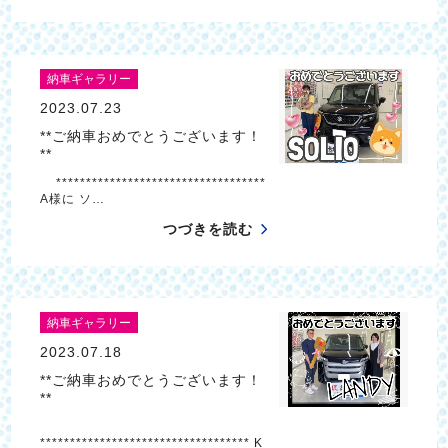
納車ギャラリー
2023.07.23
**ご納車おめでとうございます！
**
***********************************
A様に ソ…
つづきを読む
納車ギャラリー
2023.07.18
**ご納車おめでとうございます！
**
*********************************** K