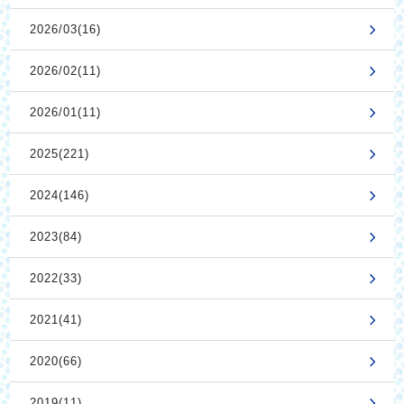
2026/03(16)
2026/02(11)
2026/01(11)
2025(221)
2024(146)
2023(84)
2022(33)
2021(41)
2020(66)
2019(11)