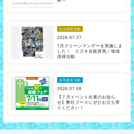
絡～
社会貢献活動
2026.07.27
7月クリーンマンデーを実施しま
した！ スズキ自販群馬／地域
清掃活動
採用教育活動
2026.07.08
【７月イベント出展のお知ら
せ】弊社ブースにぜひお立ち寄
りください！