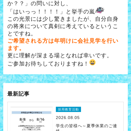
か？？」の問いに対し、
「はいっっ！！！！」と挙手の嵐
この光景には少し驚きましたが、自分自身
の将来について真剣に考えているというこ
とですね。
ご希望される方は年明けに会社見学を行い
ます。
更に理解が深まる場となれば幸いです。
ご参加お待ちしておりますね！
最新記事
採用教育活動
2026.08.05
学生の皆様へ～夏季休業のご連