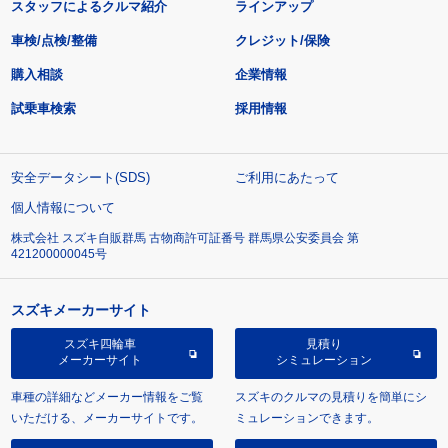
スタッフによるクルマ紹介
ラインアップ
車検/点検/整備
クレジット/保険
購入相談
企業情報
試乗車検索
採用情報
安全データシート(SDS)
ご利用にあたって
個人情報について
株式会社 スズキ自販群馬 古物商許可証番号 群馬県公安委員会 第
421200000045号
スズキメーカーサイト
スズキ四輪車
見積り
メーカーサイト
シミュレーション
車種の詳細などメーカー情報をご覧
スズキのクルマの見積りを簡単にシ
いただける、メーカーサイトです。
ミュレーションできます。