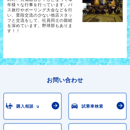
年様々な行事を行っています。バ
ス旅行やボーリング大会などを行
い、普段交流の少ない他店スタッ
フと交流をして、社員同士の親睦
を深めています。野球部もありま
す！！
お問い合わせ
購入相談
試乗車検索