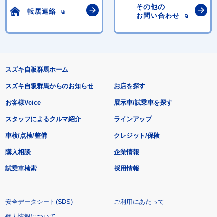
その他の
転居連絡
お問い合わせ
スズキ自販群馬ホーム
スズキ自販群馬からのお知らせ
お店を探す
お客様Voice
展示車/試乗車を探す
スタッフによるクルマ紹介
ラインアップ
車検/点検/整備
クレジット/保険
購入相談
企業情報
試乗車検索
採用情報
安全データシート(SDS)
ご利用にあたって
個人情報について