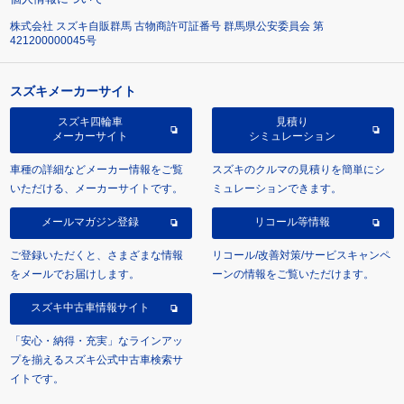
株式会社 スズキ自販群馬 古物商許可証番号 群馬県公安委員会 第
421200000045号
スズキメーカーサイト
スズキ四輪車
見積り
メーカーサイト
シミュレーション
車種の詳細などメーカー情報をご覧
スズキのクルマの見積りを簡単にシ
いただける、メーカーサイトです。
ミュレーションできます。
メールマガジン登録
リコール等情報
ご登録いただくと、さまざまな情報
リコール/改善対策/サービスキャンペ
をメールでお届けします。
ーンの情報をご覧いただけます。
スズキ中古車情報サイト
「安心・納得・充実」なラインアッ
プを揃えるスズキ公式中古車検索サ
イトです。