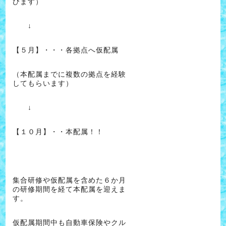
びます）
↓
【５月】・・・各拠点へ仮配属
（本配属までに複数の拠点を経験
してもらいます）
↓
【１０月】・・本配属！！
集合研修や仮配属を含めた６か月
の研修期間を経て本配属を迎えま
す。
仮配属期間中も自動車保険やクル