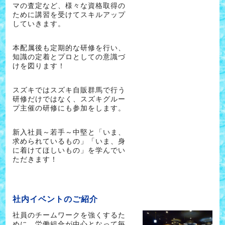
マの査定など、様々な資格取得の
ために講習を受けてスキルアップ
していきます。
本配属後も定期的な研修を行い、
知識の定着とプロとしての意識づ
けを図ります！
スズキではスズキ自販群馬で行う
研修だけではなく、スズキグルー
プ主催の研修にも参加をします。
新入社員～若手～中堅と「いま、
求められているもの」「いま、身
に着けてほしいもの」を学んでい
ただきます！
社内イベントのご紹介
社員のチームワークを強くするた
めに、労働組合が中心となって毎