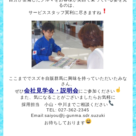
るのは、
サービススタッフ冥利に尽きますね
ここまででスズキ自販群馬に興味を持っていただいたみな
さん、
会社見学会・説明会
ぜひ
にご参加ください
また、気になることがございましたらお気軽に
採用担当 小山・中川までご相談ください
TEL: 027-362-2345
Email:
saiyou@j-gunma.sdr.suzuki
お待ちしております