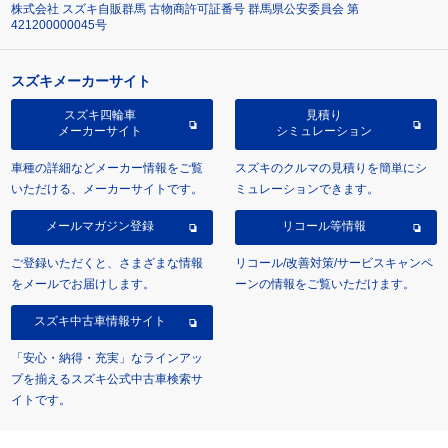
株式会社 スズキ自販群馬 古物商許可証番号 群馬県公安委員会 第
421200000045号
スズキメーカーサイト
スズキ四輪車
見積り
メーカーサイト
シミュレーション
車種の詳細などメーカー情報をご覧
スズキのクルマの見積りを簡単にシ
いただける、メーカーサイトです。
ミュレーションできます。
メールマガジン登録
リコール等情報
ご登録いただくと、さまざまな情報
リコール/改善対策/サービスキャンペ
をメールでお届けします。
ーンの情報をご覧いただけます。
スズキ中古車情報サイト
「安心・納得・充実」なラインアッ
プを揃えるスズキ公式中古車検索サ
イトです。