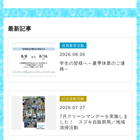
最新記事
採用教育活動
2026.08.05
学生の皆様へ～夏季休業のご連
絡～
社会貢献活動
2026.07.27
7月クリーンマンデーを実施しま
した！ スズキ自販群馬／地域
清掃活動