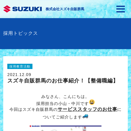
株式会社スズキ自販群馬
採用トピックス
採用教育活動
2021.12.09
スズキ自販群馬のお仕事紹介！【整備職編】
みなさん、こんにちは。
採用担当の小山・中川です
サービススタッフのお仕事
今回はスズキ自販群馬の
に
ついてご紹介します