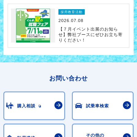
採用教育活動
2026.07.08
【７月イベント出展のお知ら
せ】弊社ブースにぜひお立ち寄
りください！
お問い合わせ
購入相談
試乗車検索
その他の