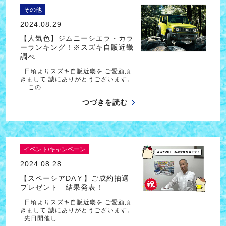
その他
2024.08.29
【人気色】ジムニーシエラ・カラ
ーランキング！※スズキ自販近畿
調べ
日頃よりスズキ自販近畿を ご愛顧頂
きまして 誠にありがとうございます。
この…
つづきを読む
イベント/キャンペーン
2024.08.28
【スペーシアDAＹ】ご成約抽選
プレゼント 結果発表！
日頃よりスズキ自販近畿を ご愛顧頂
きまして 誠にありがとうございます。
先日開催し…