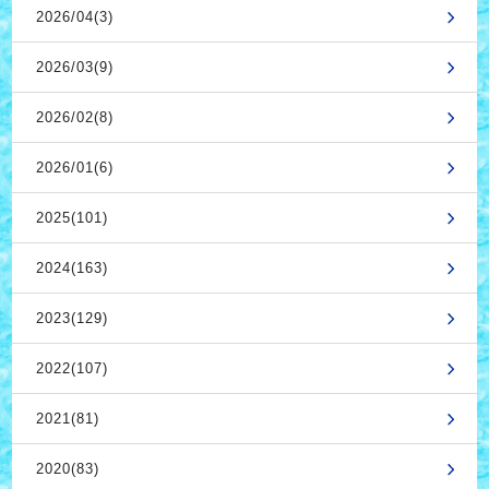
2026/04(3)
2026/03(9)
2026/02(8)
2026/01(6)
2025(101)
2024(163)
2023(129)
2022(107)
2021(81)
2020(83)