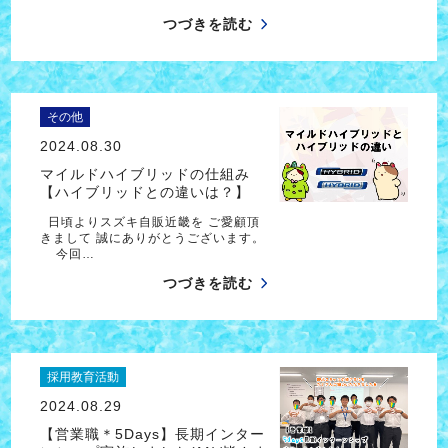
つづきを読む
その他
2024.08.30
マイルドハイブリッドの仕組み
【ハイブリッドとの違いは？】
日頃よりスズキ自販近畿を ご愛顧頂
きまして 誠にありがとうございます。
今回…
つづきを読む
採用教育活動
2024.08.29
【営業職＊5Days】長期インター