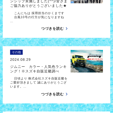
ンシップ実施しました(^^)/皆さま
ご協力ありがとうございました★
こんにちは 採用担当のかくまです
台風10号の行方が気になりますね
…
つづきを読む
その他
2024.08.29
ジムニー カラー・人気色ランキ
ング！※スズキ自販近畿調べ
日頃より 株式会社スズキ自販近畿を
ご愛好頂きまして 誠にありがとうござ
います。…
つづきを読む