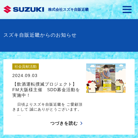
株式会社スズキ自販近畿
スズキ自販近畿からのお知らせ
社会貢献活動
2024.09.03
【飲酒運転撲滅プロジェクト】
FM大阪様主催 SDD募金活動を
実施中！
日頃よりスズキ自販近畿を ご愛顧頂
きまして 誠にありがとうございます。
…
つづきを読む