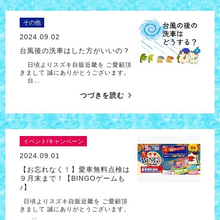
その他
2024.09.02
台風後の洗車はした方がいいの？
日頃よりスズキ自販近畿を ご愛顧頂
きまして 誠にありがとうございます。
台…
つづきを読む
イベント/キャンペーン
2024.09.01
【お忘れなく！】愛車無料点検は
９月末まで！【BINGOゲームも
♪】
日頃よりスズキ自販近畿を ご愛顧頂
きまして 誠にありがとうございます。
…