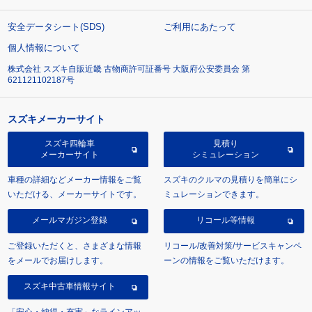
安全データシート(SDS)
ご利用にあたって
個人情報について
株式会社 スズキ自販近畿 古物商許可証番号 大阪府公安委員会 第
621121102187号
スズキメーカーサイト
スズキ四輪車
見積り
メーカーサイト
シミュレーション
車種の詳細などメーカー情報をご覧
スズキのクルマの見積りを簡単にシ
いただける、メーカーサイトです。
ミュレーションできます。
メールマガジン登録
リコール等情報
ご登録いただくと、さまざまな情報
リコール/改善対策/サービスキャンペ
をメールでお届けします。
ーンの情報をご覧いただけます。
スズキ中古車情報サイト