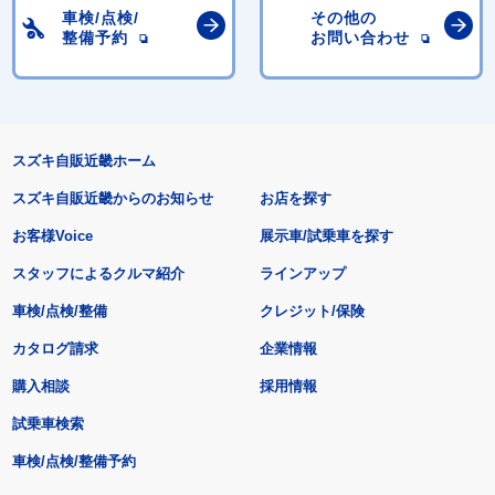
車検/点検/
その他の
整備予約
お問い合わせ
スズキ自販近畿ホーム
スズキ自販近畿からのお知らせ
お店を探す
お客様Voice
展示車/試乗車を探す
スタッフによるクルマ紹介
ラインアップ
車検/点検/整備
クレジット/保険
カタログ請求
企業情報
購入相談
採用情報
試乗車検索
車検/点検/整備予約