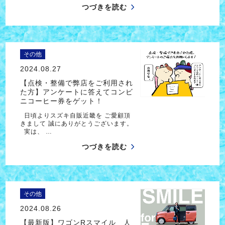
つづきを読む
その他
2024.08.27
【点検・整備で弊店をご利用され
た方】アンケートに答えてコンビ
ニコーヒー券をゲット！
日頃よりスズキ自販近畿を ご愛顧頂
きまして 誠にありがとうございます。
実は、 …
つづきを読む
その他
2024.08.26
【最新版】ワゴンRスマイル 人