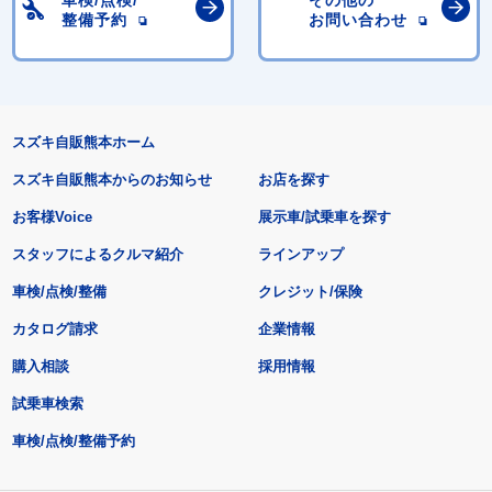
車検/点検/
その他の
整備予約
お問い合わせ
スズキ自販熊本ホーム
スズキ自販熊本からのお知らせ
お店を探す
お客様Voice
展示車/試乗車を探す
スタッフによるクルマ紹介
ラインアップ
車検/点検/整備
クレジット/保険
カタログ請求
企業情報
購入相談
採用情報
試乗車検索
車検/点検/整備予約