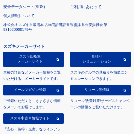
安全データシート(SDS)
ご利用にあたって
個人情報について
株式会社 スズキ自販熊本 古物商許可証番号 熊本県公安委員会 第
931020000179号
スズキメーカーサイト
スズキ四輪車
見積り
メーカーサイト
シミュレーション
車種の詳細などメーカー情報をご覧
スズキのクルマの見積りを簡単にシ
いただける、メーカーサイトです。
ミュレーションできます。
メールマガジン登録
リコール等情報
ご登録いただくと、さまざまな情報
リコール/改善対策/サービスキャンペ
をメールでお届けします。
ーンの情報をご覧いただけます。
スズキ中古車情報サイト
「安心・納得・充実」なラインアッ