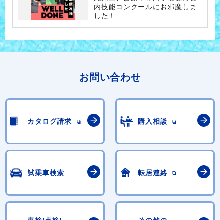
内技能コンクールにお邪魔しま
した！
お問い合わせ
カタログ請求
購入相談
試乗車検索
転居連絡