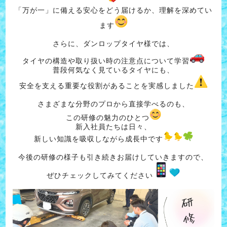
「万が一」に備える安心をどう届けるか、理解を深めてい
ます
さらに、ダンロップタイヤ様では、
タイヤの構造や取り扱い時の注意点について学習
普段何気なく見ているタイヤにも、
安全を支える重要な役割があることを実感しました
さまざまな分野のプロから直接学べるのも、
この研修の魅力のひとつ
新入社員たちは日々、
新しい知識を吸収しながら成長中です
今後の研修の様子も引き続きお届けしていきますので、
ぜひチェックしてみてください