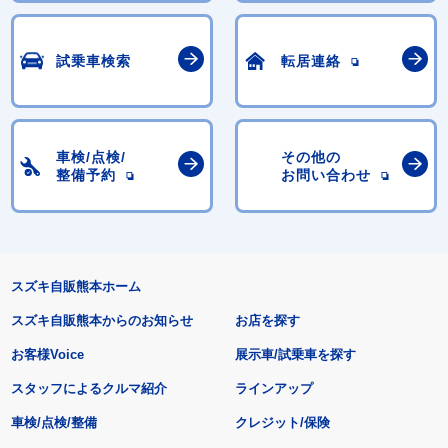
試乗車検索
転居連絡
車検/点検/
その他の
整備予約
お問い合わせ
スズキ自販熊本ホーム
スズキ自販熊本からのお知らせ
お店を探す
お客様Voice
展示車/試乗車を探す
スタッフによるクルマ紹介
ラインアップ
車検/点検/整備
クレジット/保険