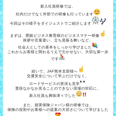
新入社員研修では、
社内だけでなく外部での研修も行っています
今回はその様子をダイジェストでご紹介します
まずは、肥銀ビジネス教育様のビジネスマナー研修
挨拶や言葉遣い、立ち居振る舞いなど、
社会人としての基本をしっかり学びました
これからお客様と関わるうえで欠かせない、大切な第一歩
です
続いて、JAF熊本支部様へ
交通安全について学ぶだけでなく、
ロードサービスの実演も見学
普段なかなか見ることのできない現場の対応に、
新入社員も興味津々でした
また、損害保険ジャパン様の研修では、
保険の役割やお客様への提案の大切さについて学びました