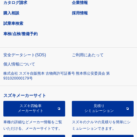
カタログ請求
企業情報
購入相談
採用情報
試乗車検索
車検/点検/整備予約
安全データシート(SDS)
ご利用にあたって
個人情報について
株式会社 スズキ自販熊本 古物商許可証番号 熊本県公安委員会 第
931020000179号
スズキメーカーサイト
スズキ四輪車
見積り
メーカーサイト
シミュレーション
車種の詳細などメーカー情報をご覧
スズキのクルマの見積りを簡単にシ
いただける、メーカーサイトです。
ミュレーションできます。