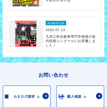
早起き野球大会
採用教育活動
2026.07.13
九州工科自動車専門学校様の校
内技能コンクールにお邪魔しま
した！
お問い合わせ
カタログ請求
購入相談