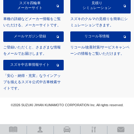
スズキ四輪車
見積り
メーカーサイト
シミュレーション
車種の詳細などメーカー情報をご覧
スズキのクルマの見積りを簡単にシ
いただける、メーカーサイトです。
ミュレーションできます。
メールマガジン登録
リコール等情報
ご登録いただくと、さまざまな情報
リコール/改善対策/サービスキャンペ
をメールでお届けします。
ーンの情報をご覧いただけます。
スズキ中古車情報サイト
「安心・納得・充実」なラインアッ
プを揃えるスズキ公式中古車検索サ
イトです。
©2026 SUZUKI JIHAN KUMAMOTO CORPORATION Inc. All rights reserved.