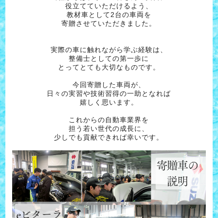
役立てていただけるよう、
教材車として2台の車両を
寄贈させていただきました。
実際の車に触れながら学ぶ経験は、
整備士としての第一歩に
とってとても大切なものです。
今回寄贈した車両が、
日々の実習や技術習得の一助となれば
嬉しく思います。
これからの自動車業界を
担う若い世代の成長に、
少しでも貢献できれば幸いです。