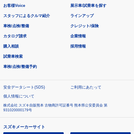
お客様Voice
展示車/試乗車を探す
スタッフによるクルマ紹介
ラインアップ
車検/点検/整備
クレジット/保険
カタログ請求
企業情報
購入相談
採用情報
試乗車検索
車検/点検/整備予約
安全データシート(SDS)
ご利用にあたって
個人情報について
株式会社 スズキ自販熊本 古物商許可証番号 熊本県公安委員会 第
931020000179号
スズキメーカーサイト