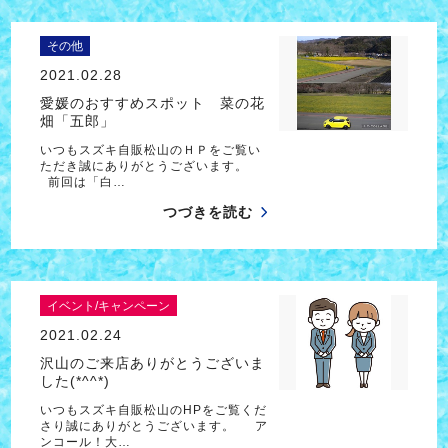
その他
2021.02.28
愛媛のおすすめスポット 菜の花
畑「五郎」
いつもスズキ自販松山のＨＰをご覧い
ただき誠にありがとうございます。
前回は「白…
つづきを読む
イベント/キャンペーン
2021.02.24
沢山のご来店ありがとうございま
した(*^^*)
いつもスズキ自販松山のHPをご覧くだ
さり誠にありがとうございます。 ア
ンコール！大…