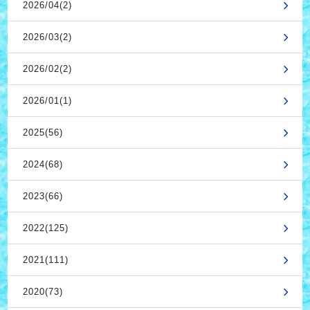
2026/04(2)
2026/03(2)
2026/02(2)
2026/01(1)
2025(56)
2024(68)
2023(66)
2022(125)
2021(111)
2020(73)