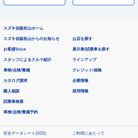
スズキ自販松山ホーム
スズキ自販松山からのお知らせ
お店を探す
お客様Voice
展示車/試乗車を探す
スタッフによるクルマ紹介
ラインアップ
車検/点検/整備
クレジット/保険
カタログ請求
企業情報
購入相談
採用情報
試乗車検索
車検/点検/整備予約
安全データシート(SDS)
ご利用にあたって