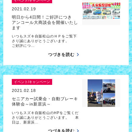
イベント/キャンペーン
2021.02.19
明日から4日間！ご好評につき
アンコール大商談会を開催いたし
ます
いつもスズキ自販松山のＨＰをご覧下
さり誠にありがとうございます。
ご好評につ…
つづきを読む
イベント/キャンペーン
2021.02.18
セニアカー試乗会・自動ブレーキ
体験会～in新居浜～
いつもスズキ自販松山のHPをご覧くだ
さり誠にありがとうございます。 本
日は、新居浜…
つづきを読む