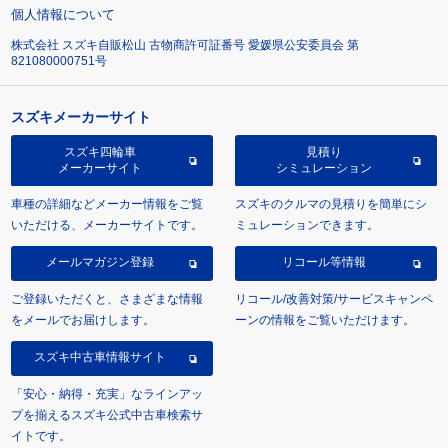
個人情報について
株式会社 スズキ自販松山 古物商許可証番号 愛媛県公安委員会 第
821080000751号
スズキメーカーサイト
スズキ四輪車
見積り
メーカーサイト
シミュレーション
車種の詳細などメーカー情報をご覧
スズキのクルマの見積りを簡単にシ
いただける、メーカーサイトです。
ミュレーションできます。
メールマガジン登録
リコール等情報
ご登録いただくと、さまざまな情報
リコール/改善対策/サービスキャンペ
をメールでお届けします。
ーンの情報をご覧いただけます。
スズキ中古車情報サイト
「安心・納得・充実」なラインアッ
プを揃えるスズキ公式中古車検索サ
イトです。