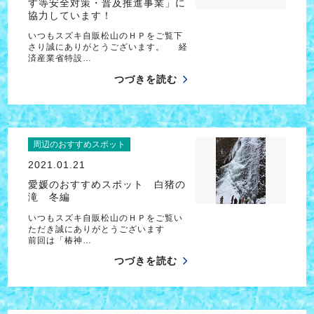
す等安全対策・普及推進事業」に
協力しています！
いつもスズキ自販松山のＨＰをご覧下
さり誠にありがとうございます。 経
済産業省特設…
つづきを読む
周辺のおすすめスポット
2021.01.21
愛媛のおすすめスポット 白猪の
滝 冬編
いつもスズキ自販松山のＨＰをご覧い
ただき誠にありがとうございます
前回は「椿神…
つづきを読む