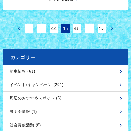
1
…
44
45
46
…
53
カテゴリー
新車情報 (61)
イベント/キャンペーン (291)
周辺のおすすめスポット (5)
説明会情報 (1)
社会貢献活動 (8)