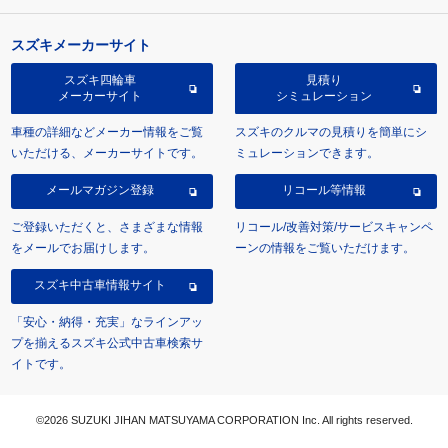
スズキメーカーサイト
スズキ四輪車
見積り
メーカーサイト
シミュレーション
車種の詳細などメーカー情報をご覧
スズキのクルマの見積りを簡単にシ
いただける、メーカーサイトです。
ミュレーションできます。
メールマガジン登録
リコール等情報
ご登録いただくと、さまざまな情報
リコール/改善対策/サービスキャンペ
をメールでお届けします。
ーンの情報をご覧いただけます。
スズキ中古車情報サイト
「安心・納得・充実」なラインアッ
プを揃えるスズキ公式中古車検索サ
イトです。
©2026 SUZUKI JIHAN MATSUYAMA CORPORATION Inc. All rights reserved.