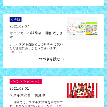
その他
2021.02.07
セニアカーの試乗会 開催致しま
す
いつもスズキ自販松山のＨＰを ご覧い
ただき誠にありがとうございます。
本日（2…
つづきを読む
イベント/キャンペーン
2021.02.01
スズキ大決算 実施中！
当社では、スズキ大決算を実施中で
す 新型ソリオやハスラーなど、人気