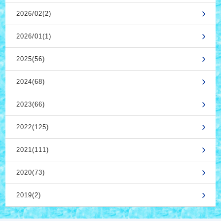
2026/02(2)
2026/01(1)
2025(56)
2024(68)
2023(66)
2022(125)
2021(111)
2020(73)
2019(2)