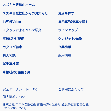
スズキ自販松山ホーム
スズキ自販松山からのお知らせ
お店を探す
お客様Voice
展示車/試乗車を探す
スタッフによるクルマ紹介
ラインアップ
車検/点検/整備
クレジット/保険
カタログ請求
企業情報
購入相談
採用情報
試乗車検索
車検/点検/整備予約
安全データシート(SDS)
ご利用にあたって
個人情報について
株式会社 スズキ自販松山 古物商許可証番号 愛媛県公安委員会 第
821080000751号