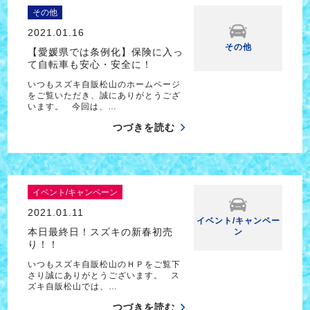
その他
2021.01.16
その他
【愛媛県では条例化】保険に入っ
て自転車も安心・安全に！
いつもスズキ自販松山のホームページ
をご覧いただき、誠にありがとうござ
います。 今回は、…
つづきを読む
イベント/キャンペーン
2021.01.11
イベント/キャンペー
本日最終日！スズキの新春初売
ン
り！！
いつもスズキ自販松山のＨＰをご覧下
さり誠にありがとうございます。 ス
ズキ自販松山では、…
つづきを読む