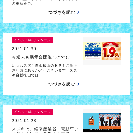
の車種をご…
つづきを読む
イベント/キャンペーン
2021.01.30
今週末も展示会開催＼(^o^)／
いつもスズキ自販松山のＨＰをご覧下
さり誠にありがとうございます スズ
キ自販松山では …
つづきを読む
イベント/キャンペーン
2021.01.26
スズキは、経済産業省「電動車い