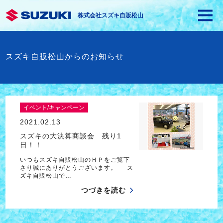
株式会社スズキ自販松山
スズキ自販松山からのお知らせ
イベント/キャンペーン
2021.02.13
スズキの大決算商談会 残り1
日！！
いつもスズキ自販松山のＨＰをご覧下
さり誠にありがとうございます。 ス
ズキ自販松山で…
つづきを読む