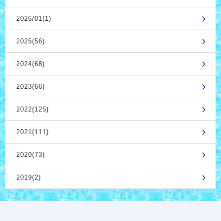
2026/01(1)
2025(56)
2024(68)
2023(66)
2022(125)
2021(111)
2020(73)
2019(2)