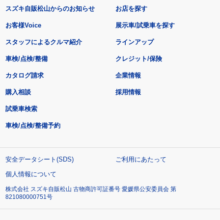
スズキ自販松山からのお知らせ
お店を探す
お客様Voice
展示車/試乗車を探す
スタッフによるクルマ紹介
ラインアップ
車検/点検/整備
クレジット/保険
カタログ請求
企業情報
購入相談
採用情報
試乗車検索
車検/点検/整備予約
安全データシート(SDS)
ご利用にあたって
個人情報について
株式会社 スズキ自販松山 古物商許可証番号 愛媛県公安委員会 第
821080000751号