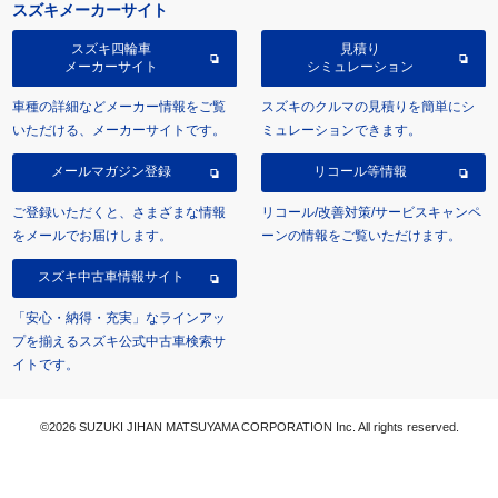
スズキメーカーサイト
スズキ四輪車
見積り
メーカーサイト
シミュレーション
車種の詳細などメーカー情報をご覧
スズキのクルマの見積りを簡単にシ
いただける、メーカーサイトです。
ミュレーションできます。
メールマガジン登録
リコール等情報
ご登録いただくと、さまざまな情報
リコール/改善対策/サービスキャンペ
をメールでお届けします。
ーンの情報をご覧いただけます。
スズキ中古車情報サイト
「安心・納得・充実」なラインアッ
プを揃えるスズキ公式中古車検索サ
イトです。
©2026 SUZUKI JIHAN MATSUYAMA CORPORATION Inc. All rights reserved.