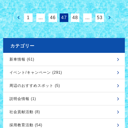
1
…
46
47
48
…
53
カテゴリー
新車情報 (61)
イベント/キャンペーン (291)
周辺のおすすめスポット (5)
説明会情報 (1)
社会貢献活動 (8)
採用教育活動 (54)