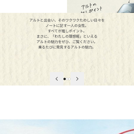
アルトと出会い、そのワクワクたのしい日々を
ノートに記す一人の女性。
すべてが推しポイント。
まさに、「わたしの理想軽」といえる
アルトの魅力をぜひ、ご覧ください。
乗るたびに発見するアルトの魅力。
開発責任者がが語
スライド1へ移動
スライド2へ移動
スライド3へ移動