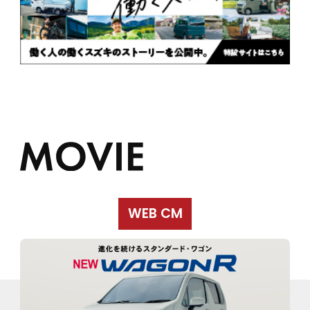
WEB CM