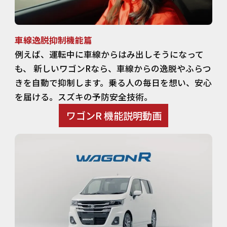
車線逸脱抑制機能篇
例えば、運転中に車線からはみ出しそうになって
も、 新しいワゴンRなら、車線からの逸脱やふらつ
きを自動で抑制します。乗る人の毎日を想い、安心
を届ける。スズキの予防安全技術。
ワゴンR 機能説明動画