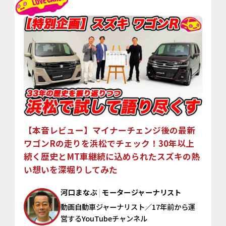
【本音レビュー】マイナーチェンジ後の最新
ワゴンRの
走りを浜松でチェック！30年以上
続く歴史とMT車継続に込められたスズキの熱
い想いを深堀りしてみた
河口まなぶ
|
モータージャーナリスト
動画自動車ジャーナリスト／17年前から運
営するYouTubeチャンネル