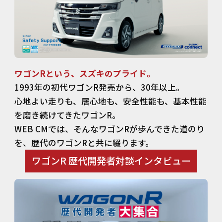
ワゴンRという、スズキのプライド。
1993年の初代ワゴンR発売から、30年以上。
心地よい走りも、居心地も、安全性能も、基本性能
を磨き続けてきたワゴンR。
WEB CMでは、そんなワゴンRが歩んできた道のり
を、歴代のワゴンRと共に綴ります。
ワゴンR 歴代開発者対談インタビュー