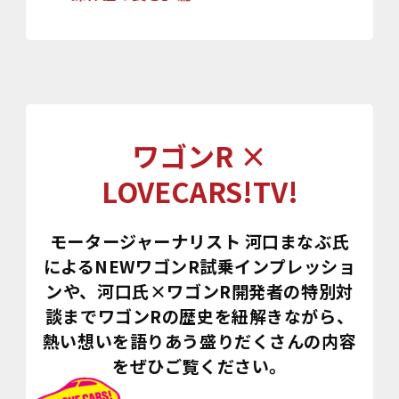
ワゴンR ×
LOVECARS!TV!
モータージャーナリスト 河口まなぶ氏
によるNEWワゴンR試乗インプレッショ
ンや、
河口氏×ワゴンR開発者の特別対
談までワゴンRの歴史を紐解きながら、
熱い想いを語りあう盛りだくさんの内容
をぜひご覧ください。