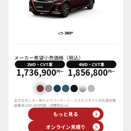
メーカー希望小売価格（税込）
2WD・CVT車
4WD・CVT車
1,736,900
1,856,800
円〜
円〜
全方位モニター用カメラパッケージ・スズキコネクト対応通信機
装着車は85,800円高（消費税込み）
もっと見る
オンライン見積り