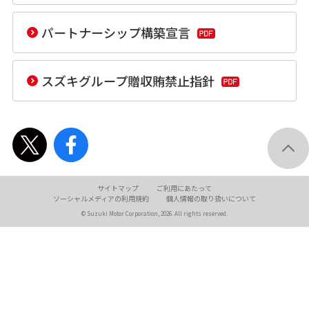
パートナーシップ構築宣言
スズキグループ贈収賄禁止指針
サイトマップ
ご利用にあたって
ソーシャル
メディアの利用規約
個人情報の
取り扱いについて
© Suzuki Motor Corporation, 2026. All rights reserved.