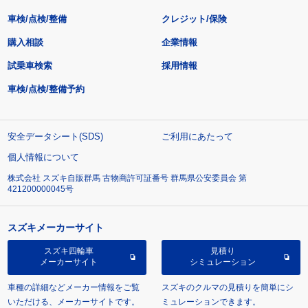
車検/点検/整備
クレジット/保険
購入相談
企業情報
試乗車検索
採用情報
車検/点検/整備予約
安全データシート(SDS)
ご利用にあたって
個人情報について
株式会社 スズキ自販群馬 古物商許可証番号 群馬県公安委員会 第
421200000045号
スズキメーカーサイト
スズキ四輪車
見積り
メーカーサイト
シミュレーション
車種の詳細などメーカー情報をご覧
スズキのクルマの見積りを簡単にシ
いただける、メーカーサイトです。
ミュレーションできます。