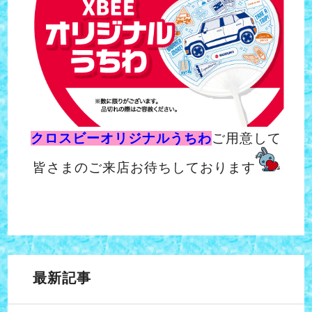
クロスビーオリジナルうちわ
ご用意して
皆さまのご来店お待ちしております
最新記事