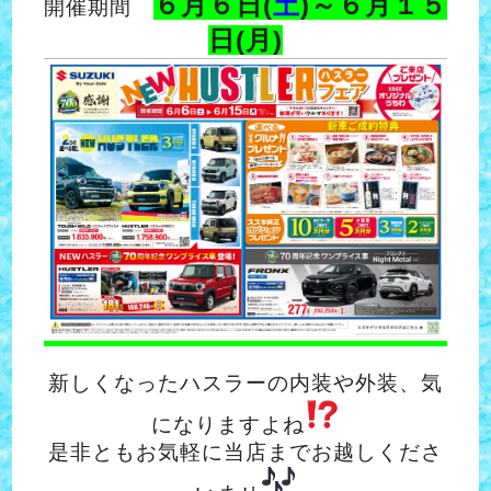
６月６日(
土
)～６月１５
開催期間
日(月)
新しくなったハスラーの内装や外装、気
になりますよね
是非ともお気軽に当店までお越しくださ