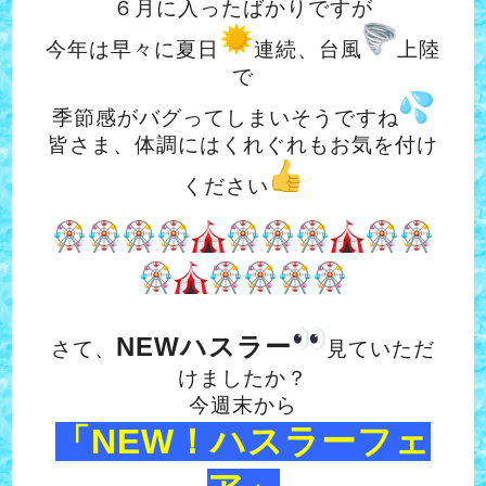
６月に入ったばかりですが
今年は早々に夏日
連続、台風
上陸
で
季節感がバグってしまいそうですね
皆さま、体調にはくれぐれもお気を付け
ください
NEWハスラー
さて、
見ていただ
けましたか？
今週末から
「NEW！ハスラーフェ