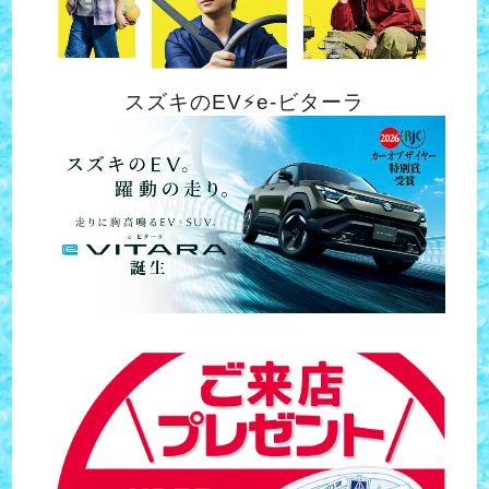
スズキのEV⚡️e-ビターラ