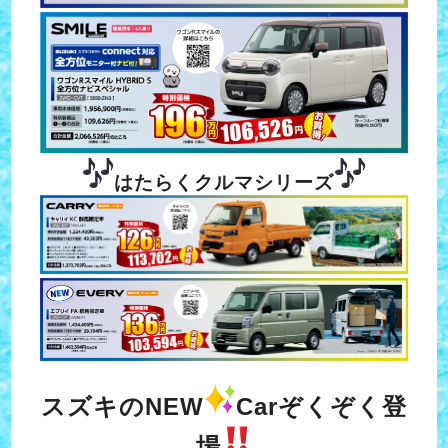
はたらくクルマシリーズ
スズキのNEW
Carぞくぞく登
場