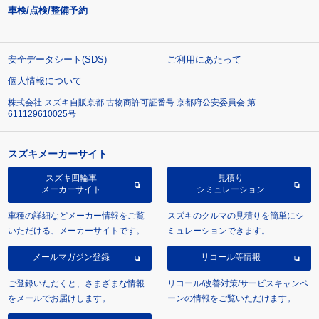
車検/点検/整備予約
安全データシート(SDS)
ご利用にあたって
個人情報について
株式会社 スズキ自販京都 古物商許可証番号 京都府公安委員会 第
611129610025号
スズキメーカーサイト
スズキ四輪車
見積り
メーカーサイト
シミュレーション
車種の詳細などメーカー情報をご覧
スズキのクルマの見積りを簡単にシ
いただける、メーカーサイトです。
ミュレーションできます。
メールマガジン登録
リコール等情報
ご登録いただくと、さまざまな情報
リコール/改善対策/サービスキャンペ
をメールでお届けします。
ーンの情報をご覧いただけます。