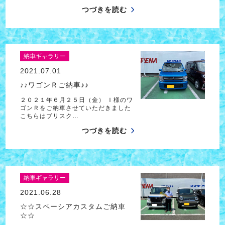
つづきを読む
納車ギャラリー
2021.07.01
♪♪ワゴンＲご納車♪♪
２０２１年６月２５日（金） Ｉ様のワ
ゴンＲをご納車させていただきました
こちらはブリスク…
つづきを読む
納車ギャラリー
2021.06.28
☆☆スペーシアカスタムご納車
☆☆