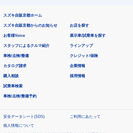
スズキ自販京都ホーム
スズキ自販京都からのお知らせ
お店を探す
お客様Voice
展示車/試乗車を探す
スタッフによるクルマ紹介
ラインアップ
車検/点検/整備
クレジット/保険
カタログ請求
企業情報
購入相談
採用情報
試乗車検索
車検/点検/整備予約
安全データシート(SDS)
ご利用にあたって
個人情報について