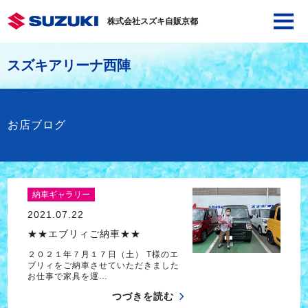
株式会社スズキ自販京都
スズキアリーナ西陣
お店ブログ
納車ギャラリー
2021.07.22
★★エブリィご納車★★
２０２１年７月１７日（土） T様のエ
ブリィをご納車させていただきました
お仕事で家具を運…
つづきを読む