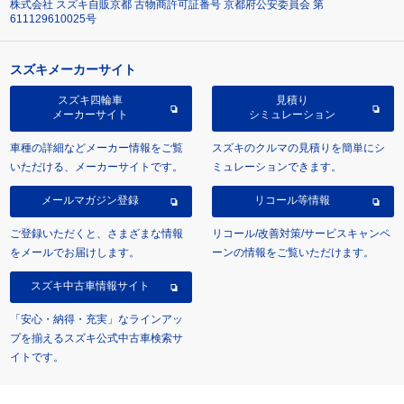
株式会社 スズキ自販京都 古物商許可証番号 京都府公安委員会 第
611129610025号
スズキメーカーサイト
スズキ四輪車
見積り
メーカーサイト
シミュレーション
車種の詳細などメーカー情報をご覧
スズキのクルマの見積りを簡単にシ
いただける、メーカーサイトです。
ミュレーションできます。
メールマガジン登録
リコール等情報
ご登録いただくと、さまざまな情報
リコール/改善対策/サービスキャンペ
をメールでお届けします。
ーンの情報をご覧いただけます。
スズキ中古車情報サイト
「安心・納得・充実」なラインアッ
プを揃えるスズキ公式中古車検索サ
イトです。