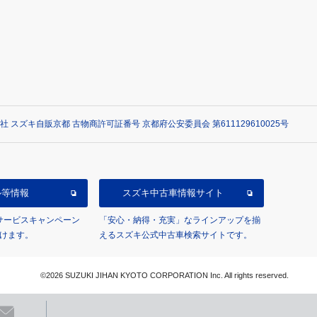
社 スズキ自販京都 古物商許可証番号 京都府公安委員会 第611129610025号
ル等情報
スズキ中古車情報サイト
/サービスキャンペーン
「安心・納得・充実」なラインアップを揃
けます。
えるスズキ公式中古車検索サイトです。
©2026 SUZUKI JIHAN KYOTO CORPORATION Inc. All rights reserved.