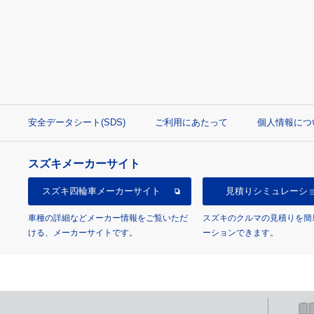
安全データシート(SDS)
ご利用にあたって
個人情報につ
スズキメーカーサイト
スズキ四輪車
メーカーサイト
見積り
シミュレーシ
車種の詳細などメーカー情報をご覧いただ
スズキのクルマの見積りを簡
ける、メーカーサイトです。
ーションできます。