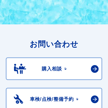
お問い合わせ
購入相談
車検/点検/
整備予約