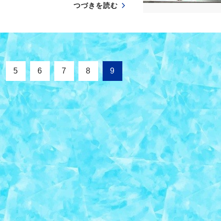
つづきを読む
5
6
7
8
9