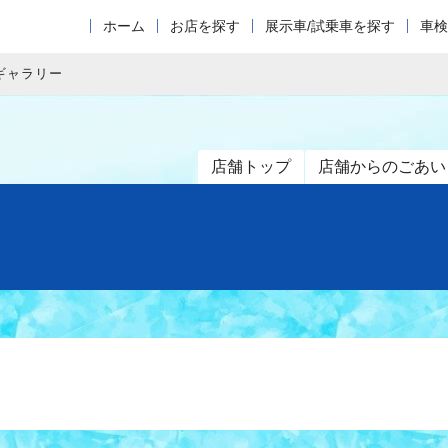
ホーム
お店を探す
展示車/試乗車を探す
車検
ギャラリー
店舗トップ
店舗からのごあい