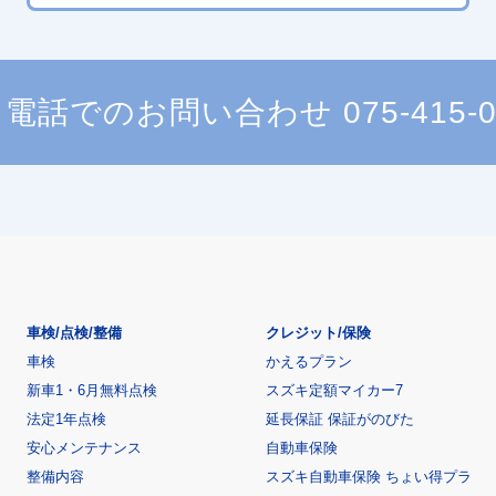
電話でのお問い合わせ
075-415-
車検/点検/整備
クレジット/保険
車検
かえるプラン
新車1・6月無料点検
スズキ定額マイカー7
法定1年点検
延長保証 保証がのびた
安心メンテナンス
自動車保険
整備内容
スズキ自動車保険 ちょい得プラ