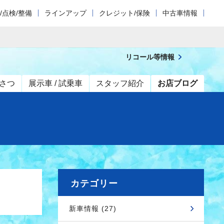
/点検/整備
ラインアップ
クレジット/保険
中古車情報
リコール等情報
さつ
展示車 / 試乗車
スタッフ紹介
お店ブログ
カテゴリー
新車情報 (27)