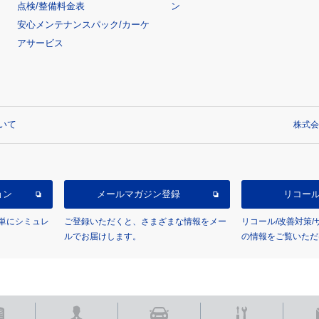
点検/整備料金表
ン
安心メンテナンスパック/カーケ
アサービス
いて
株式会
ョン
メールマガジン登録
リコー
単にシミュレ
ご登録いただくと、さまざまな情報をメー
リコール/改善対策
ルでお届けします。
の情報をご覧いただ