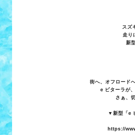
スズ
走り
新
街へ、オフロード
e ビターラが
さぁ、
▼新型「e
https://www