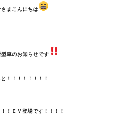
なさまこんにちは
新型車のお知らせです
んと！！！！！！！！
！！！ＥＶ登場です！！！！