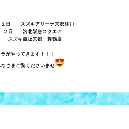
３１日 スズキアリーナ京都桂川
、２日 洛北阪急スクエア
 スズキ自販京都 舞鶴店
ーラがやってきます！！！
みなさまご覧くださいませ