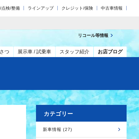
/点検/整備
ラインアップ
クレジット/保険
中古車情報
リコール等情報
さつ
展示車 / 試乗車
スタッフ紹介
お店ブログ
カテゴリー
新車情報 (27)