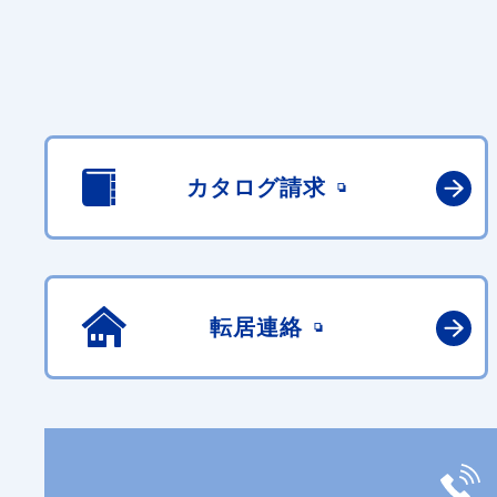
カタログ請求
転居連絡