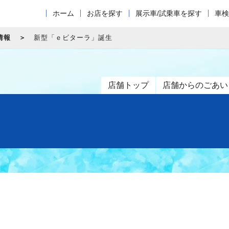
ホーム
お店を探す
展示車/試乗車を探す
車検
情報
新型「ｅビターラ」誕生
店舗トップ
店舗からのごあい