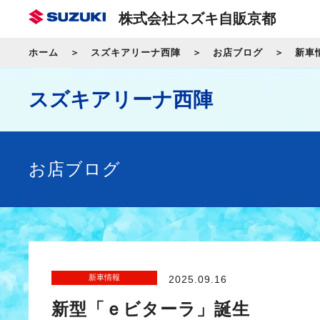
株式会社スズキ自販京都
ホーム
スズキアリーナ西陣
お店ブログ
新車
スズキアリーナ西陣
お店ブログ
新車情報
2025.09.16
新型「ｅビターラ」誕生