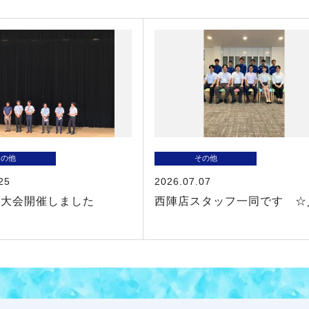
その他
その他
25
2026.07.07
レ大会開催しました
西陣店スタッフ一同です ☆