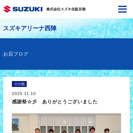
株式会社スズキ自販京都
スズキアリーナ西陣
お店ブログ
その他
2025.11.10
感謝祭☆彡 ありがとうございました