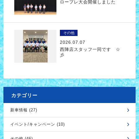
ロープレ大会開催しました
その他
2026.07.07
西陣店スタッフ一同です ☆
彡
カテゴリー
新車情報 (27)
イベント/キャンペーン (10)
その他 (46)