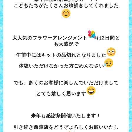
こどもたちがたくさんお絵描きしてくれました
大人気のフラワーアレンジメント
は2日間と
も大盛況で
午前中には
キットの品切れとなりました
体験いただけなかった方ごめんなさい
でも、多くのお客様に楽しんでいただけまして
とても嬉しく思います
来年も感謝祭開催いたします！
引き続き西陣店をどうぞよろしくお願いいたし