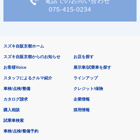
電話でのお問い合わせ
075-415-0234
スズキ自販京都ホーム
スズキ自販京都からのお知らせ
お店を探す
お客様Voice
展示車/試乗車を探す
スタッフによるクルマ紹介
ラインアップ
車検/点検/整備
クレジット/保険
カタログ請求
企業情報
購入相談
採用情報
試乗車検索
車検/点検/整備予約