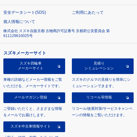
安全データシート(SDS)
ご利用にあたって
個人情報について
株式会社 スズキ自販京都 古物商許可証番号 京都府公安委員会 第
611129610025号
スズキメーカーサイト
スズキ四輪車
見積り
メーカーサイト
シミュレーション
車種の詳細などメーカー情報をご覧
スズキのクルマの見積りを簡単にシ
いただける、メーカーサイトです。
ミュレーションできます。
メールマガジン登録
リコール等情報
ご登録いただくと、さまざまな情報
リコール/改善対策/サービスキャンペ
をメールでお届けします。
ーンの情報をご覧いただけます。
スズキ中古車情報サイト