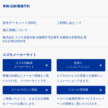
車検/点検/整備予約
安全データシート(SDS)
ご利用にあたって
個人情報について
株式会社 スズキ自販京都 古物商許可証番号 京都府公安委員会 第
611129610025号
スズキメーカーサイト
スズキ四輪車
見積り
メーカーサイト
シミュレーション
車種の詳細などメーカー情報をご覧
スズキのクルマの見積りを簡単にシ
いただける、メーカーサイトです。
ミュレーションできます。
メールマガジン登録
リコール等情報
ご登録いただくと、さまざまな情報
リコール/改善対策/サービスキャンペ
をメールでお届けします。
ーンの情報をご覧いただけます。