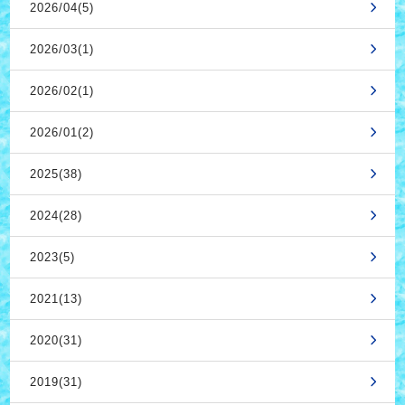
2026/04(5)
2026/03(1)
2026/02(1)
2026/01(2)
2025(38)
2024(28)
2023(5)
2021(13)
2020(31)
2019(31)