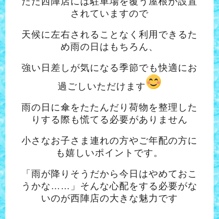
ただ西陣店には駐車場を覆う屋根が設置
されていますので
天候に左右されることなく利用できるた
め雨の日はもちろん、
強い日差しが気になる季節でも快適にお
過ごしいただけます
雨の日に傘をたたんだり荷物を整理した
りする際も慌てる必要がありません
小さなお子さま連れの方やご年配の方に
も嬉しいポイントです。
「雨が降りそうだから今日はやめておこ
うかな……」そんな心配をする必要がな
いのが西陣店の大きな魅力です