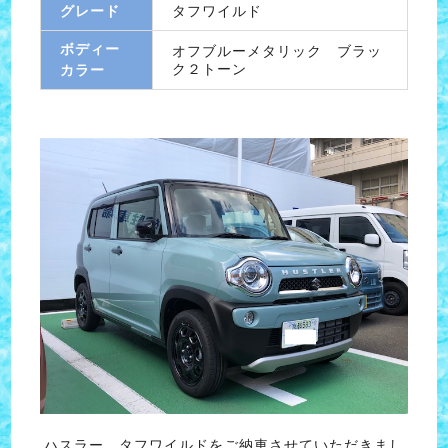
グレード
タフワイルド
ボディー
オフブルーメタリック ブラッ
ク２トーン
カラー
ハスラー タフワイルドをご納車させていただきまし