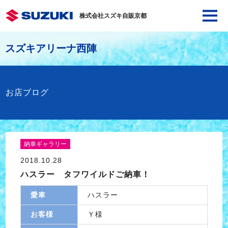
株式会社スズキ自販京都
スズキアリーナ西陣
お店ブログ
納車ギャラリー
2018.10.28
ハスラー タフワイルドご納車！
愛車
ハスラー
お客様
Ｙ様