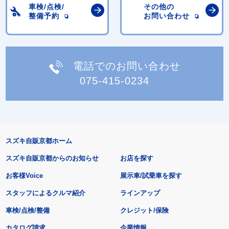
車検/点検/
その他の
整備予約
お問い合わせ
電話でのお問い合わせ
075-415-0234
スズキ自販京都ホーム
スズキ自販京都からのお知らせ
お店を探す
お客様Voice
展示車/試乗車を探す
スタッフによるクルマ紹介
ラインアップ
車検/点検/整備
クレジット/保険
カタログ請求
企業情報