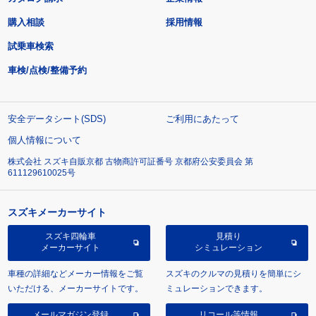
購入相談
採用情報
試乗車検索
車検/点検/整備予約
安全データシート(SDS)
ご利用にあたって
個人情報について
株式会社 スズキ自販京都 古物商許可証番号 京都府公安委員会 第
611129610025号
スズキメーカーサイト
スズキ四輪車
見積り
メーカーサイト
シミュレーション
車種の詳細などメーカー情報をご覧
スズキのクルマの見積りを簡単にシ
いただける、メーカーサイトです。
ミュレーションできます。
メールマガジン登録
リコール等情報