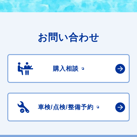
お問い合わせ
購入相談
車検/点検/
整備予約