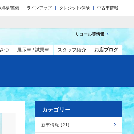
/点検/整備
ラインアップ
クレジット/保険
中古車情報
リコール等情報
さつ
展示車 / 試乗車
スタッフ紹介
お店ブログ
カテゴリー
新車情報 (21)