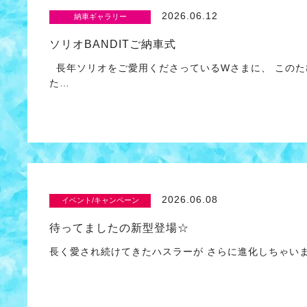
2026.06.12
納車ギャラリー
ソリオBANDITご納車式
長年ソリオをご愛用くださっているWさまに、 このた
た…
2026.06.08
イベント/キャンペーン
待ってましたの新型登場☆
長く愛され続けてきたハスラーが さらに進化しちゃいました