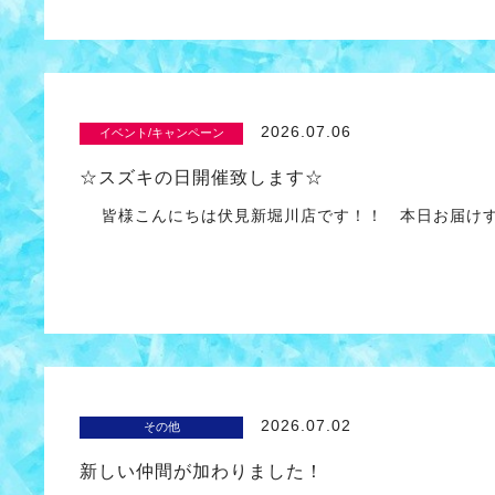
2026.07.06
イベント/キャンペーン
☆スズキの日開催致します☆
皆様こんにちは伏見新堀川店です！！ 本日お届け
2026.07.02
その他
新しい仲間が加わりました！