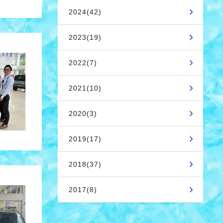
2024(42)
2023(19)
2022(7)
2021(10)
2020(3)
2019(17)
2018(37)
2017(8)