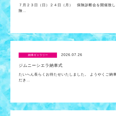
７月２３日（日）２４日（月） 保険診断会を開催致し
険…
2026.07.26
納車ギャラリー
ジムニーシエラ納車式
たいへん長らくお待たせいたしました。 ようやくご納
だき…