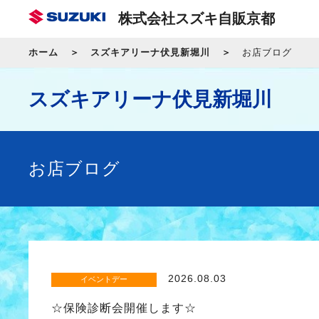
株式会社スズキ自販京都
ホーム
スズキアリーナ伏見新堀川
お店ブログ
スズキアリーナ伏見新堀川
お店ブログ
2026.08.03
イベントデー
☆保険診断会開催します☆