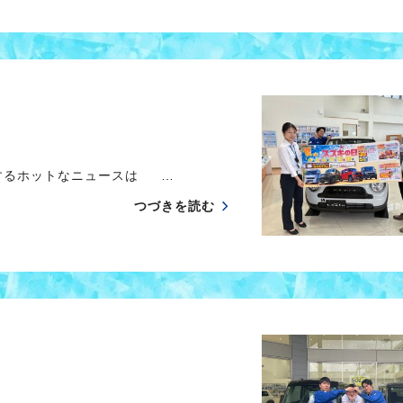
するホットなニュースは …
つづきを読む