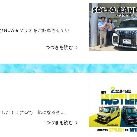
びNEW★ソリオをご納車させてい
つづきを読む
！！(*'ω'*) 気になるそ…
つづきを読む