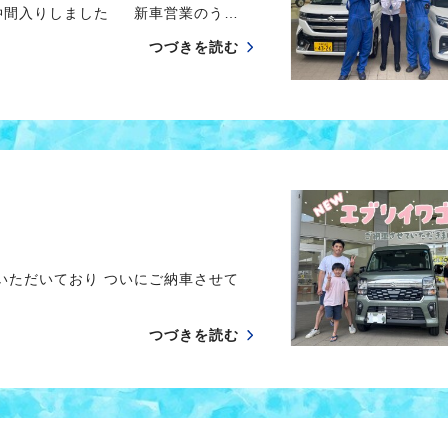
仲間入りしました 新車営業のう…
つづきを読む
ただいており ついにご納車させて
つづきを読む