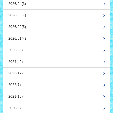
2026/04(3)
2026/03(7)
2026/02(5)
2026/01(4)
2025(56)
2024(42)
2023(19)
2022(7)
2021(10)
2020(3)