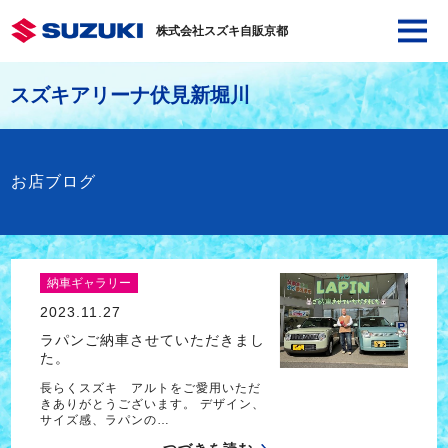
株式会社スズキ自販京都
スズキアリーナ伏見新堀川
お店ブログ
納車ギャラリー
2023.11.27
ラパンご納車させていただきまし
た。
長らくスズキ アルトをご愛用いただ
きありがとうございます。 デザイン、
サイズ感、ラパンの…