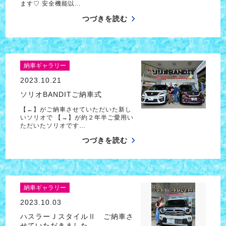
ます♡ 安全機能以…
つづきを読む
納車ギャラリー
2023.10.21
ソリオBANDITご納車式
【←】がご納車させていただいた新し
いソリオで 【→】が約２年半ご愛用い
ただいたソリオです…
つづきを読む
納車ギャラリー
2023.10.03
ハスラーＪスタイルⅡ ご納車さ
せていただきました