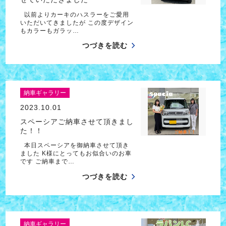
以前よりカーキのハスラーをご愛用
いただいてきましたが この度デザイン
もカラーもガラッ…
つづきを読む
納車ギャラリー
2023.10.01
スペーシアご納車させて頂きまし
た！！
本日スペーシアを御納車させて頂き
ました K様にとってもお似合いのお車
です ご納車まで…
つづきを読む
納車ギャラリー