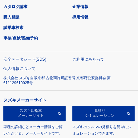
カタログ請求
企業情報
購入相談
採用情報
試乗車検索
車検/点検/整備予約
安全データシート(SDS)
ご利用にあたって
個人情報について
株式会社 スズキ自販京都 古物商許可証番号 京都府公安委員会 第
611129610025号
スズキメーカーサイト
スズキ四輪車
見積り
メーカーサイト
シミュレーション
車種の詳細などメーカー情報をご覧
スズキのクルマの見積りを簡単にシ
いただける、メーカーサイトです。
ミュレーションできます。