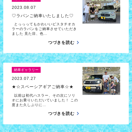
2023.08.07
♡ラパンご納車いたしました♡
とっっってもかわいいピスタチオカ
ラーのラパンをご納車させていただき
ました 見た目、色…
つづきを読む
納車ギャラリー
2023.07.27
★☆スペーシアギアご納車☆★
以前は初代ハスラー、その次にソリ
オにお乗りいただいていました！ この
度また久しぶりに…
つづきを読む