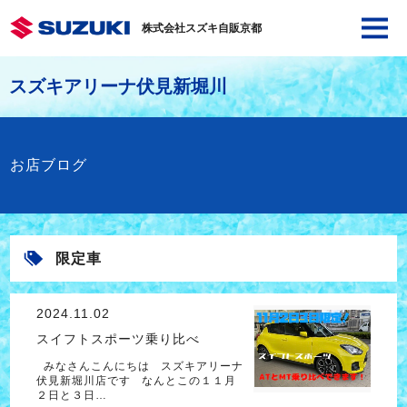
株式会社スズキ自販京都
スズキアリーナ伏見新堀川
お店ブログ
限定車
2024.11.02
スイフトスポーツ乗り比べ
みなさんこんにちは スズキアリーナ
伏見新堀川店です なんとこの１１月
２日と３日…