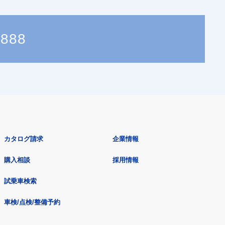
1888
カタログ請求
企業情報
購入相談
採用情報
試乗車検索
車検/点検/整備予約