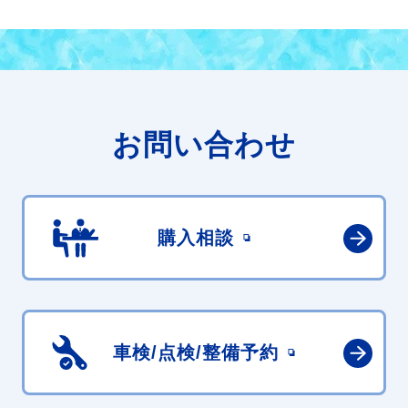
お問い合わせ
購入相談
車検/点検/
整備予約