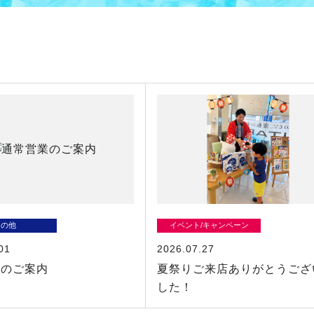
その他
イベント/キャンペーン
01
2026.07.27
業のご案内
夏祭りご来店ありがとうござ
した！