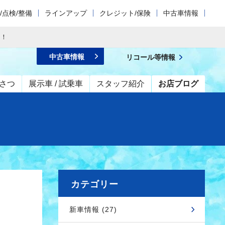
/点検/整備
ラインアップ
クレジット/保険
中古車情報
た！
中古車情報
リコール等情報
さつ
展示車 / 試乗車
スタッフ紹介
お店ブログ
カテゴリー
新車情報 (27)