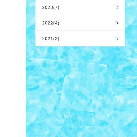
2023(7)
2022(4)
2021(2)