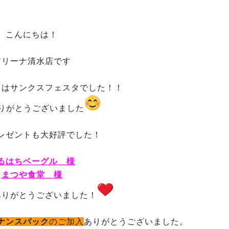
こんにちは！
アリーナ清水店です
日はサンクスフェスタでした！！
りがとうございました
レゼントも大好評でした！
るはちベーグル 様
まつや食堂 様
ありがとうございました！
ナンスパック
のご加入
ありがとうございました。