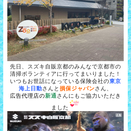
先日、スズキ自販京都のみんなで京都市の
清掃ボランティアに行ってまいりました！
いつもお世話になっている保険会社の
東京
海上日動
さんと
損保ジャパン
さん、
広告代理店の
新通
さんにもご協力いただき
ました