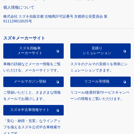
個人情報について
株式会社 スズキ自販京都 古物商許可証番号 京都府公安委員会 第
611129610025号
スズキメーカーサイト
スズキ四輪車
見積り
メーカーサイト
シミュレーション
車種の詳細などメーカー情報をご覧
スズキのクルマの見積りを簡単にシ
いただける、メーカーサイトです。
ミュレーションできます。
メールマガジン登録
リコール等情報
ご登録いただくと、さまざまな情報
リコール/改善対策/サービスキャンペ
をメールでお届けします。
ーンの情報をご覧いただけます。
スズキ中古車情報サイト
「安心・納得・充実」なラインアッ
プを揃えるスズキ公式中古車検索サ
イトです。