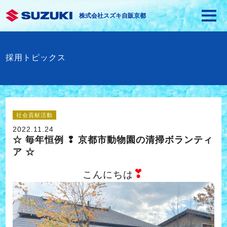
株式会社スズキ自販京都
採用トピックス
社会貢献活動
2022.11.24
☆ 毎年恒例 ❢ 京都市動物園の清掃ボランティ
ア ☆
❣
こんにちは