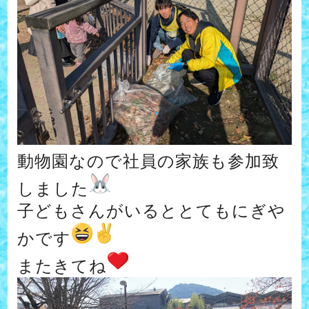
動物園なので社員の家族も参加致
しました
子どもさんがいるととてもにぎや
かです
またきてね