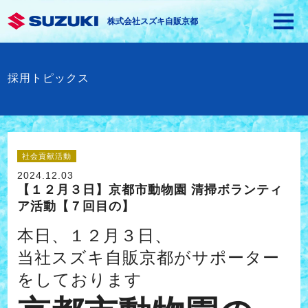
株式会社スズキ自販京都
採用トピックス
社会貢献活動
2024.12.03
【１２月３日】京都市動物園 清掃ボランティ
ア活動【７回目の】
本日、１２月３日、
当社スズキ自販京都がサポーター
をしております