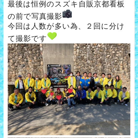
最後は恒例のスズキ自販京都看板
の前で写真撮影
今回は人数が多い為、２回に分け
て撮影です