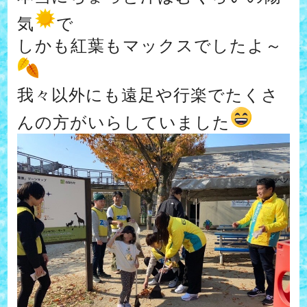
気
で
しかも紅葉もマックスでしたよ～
我々以外にも遠足や行楽でたくさ
んの方がいらしていました