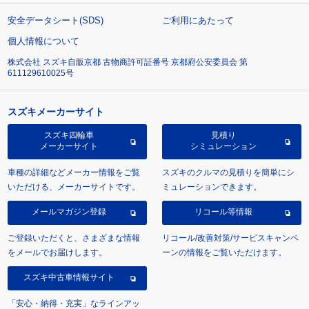
安全データシート(SDS)
ご利用にあたって
個人情報について
株式会社 スズキ自販京都 古物商許可証番号 京都府公安委員会 第
611129610025号
スズキメーカーサイト
スズキ四輪車
見積り
メーカーサイト
シミュレーション
車種の詳細などメーカー情報をご覧
スズキのクルマの見積りを簡単にシ
いただける、メーカーサイトです。
ミュレーションできます。
メールマガジン登録
リコール等情報
ご登録いただくと、さまざまな情報
リコール/改善対策/サービスキャンペ
をメールでお届けします。
ーンの情報をご覧いただけます。
スズキ中古車情報サイト
「安心・納得・充実」なラインアッ