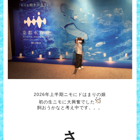
2026年上半期ニモにドはまりの娘
初の生ニモに大興奮でした
飼おうかなと考え中です。。。
さ