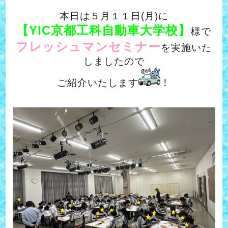
本日は
５月１１日(月)に
【YIC京都工科自動車大学校】
様で
フレッシュマンセミナー
を実施いた
しましたので
ご紹介いたします
！