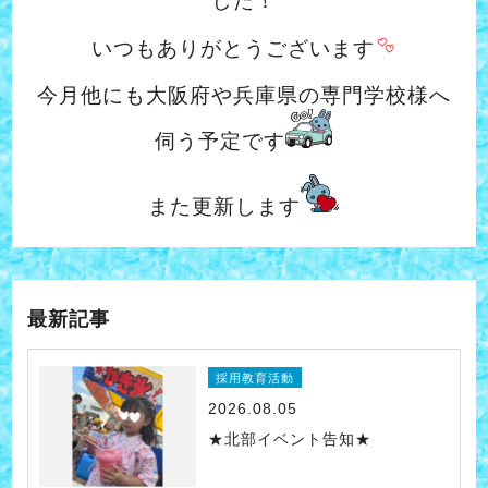
した！
いつもありがとうございます
今月他にも大阪府や兵庫県の専門学校様へ
伺う予定です
また更新します
最新記事
採用教育活動
2026.08.05
★北部イベント告知★