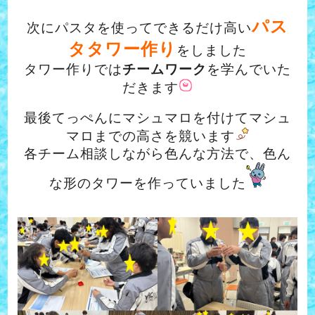
パス
次にパスタを使ってできるだけ高い
タタワー作り
をしました
タワー作りでは
チームワーク
を学んでいた
だきます
最後てっぺんにマシュマロを付けてマシュ
マロまでの高さを競います
各チーム相談しながら色んな方法で、色ん
な形のタワーを作っていました