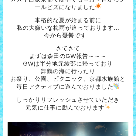
ールビズになりました
本格的な夏が始まる前に
私の大嫌いな梅雨が迫っております...
今から憂鬱です...
さてさて
まずは森田のGW報告～～～
GWは半分地元綾部に帰っており
舞鶴の海に行ったり
お祭り、公園、ピクニック、京都水族館と
毎日アクティブに遊んでおりました
しっかりリフレッシュさせていただき
元気に仕事に励んでおります