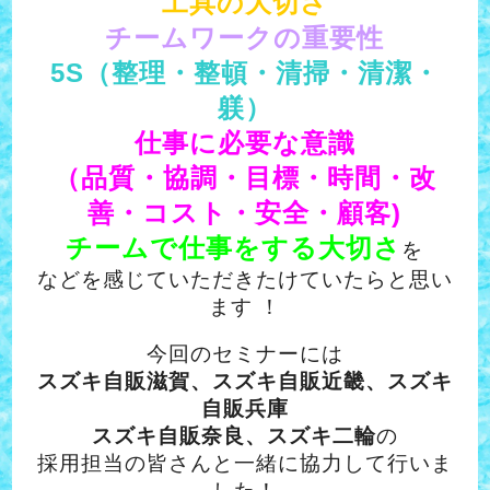
工具の大切さ
チームワークの重要性
5S（整理・整頓・清掃・清潔・
躾）
仕事に必要な意識
（品質・協調・目標・時間・改
善・コスト・安全・顧客)
チームで仕事をする大切さ
を
などを感じていただきたけていたらと思い
ます ！
今回のセミナーには
スズキ自販滋賀、
スズキ自販近畿、スズキ
自販兵庫
スズキ自販奈良、スズキ二輪
の
採用担当の皆さんと一緒に協力して行いま