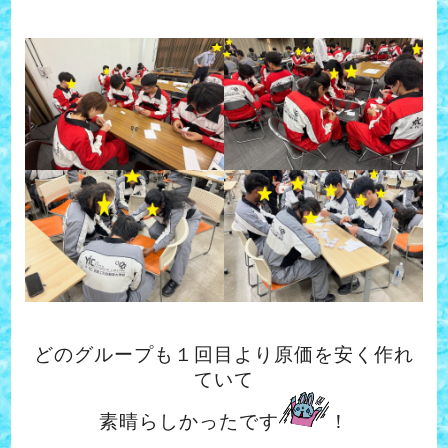
どのグループも１回目より原価を安く作れ
ていて
素晴らしかったです
！