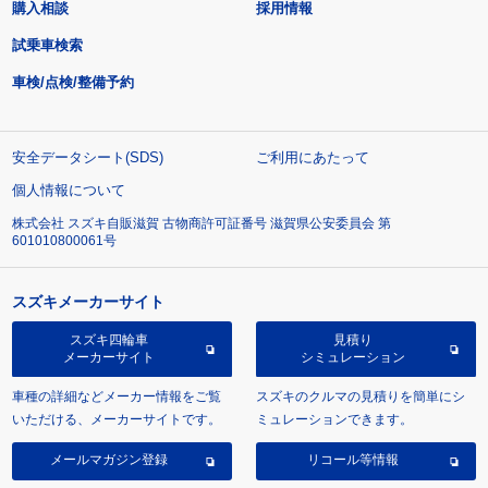
購入相談
採用情報
試乗車検索
車検/点検/整備予約
安全データシート(SDS)
ご利用にあたって
個人情報について
株式会社 スズキ自販滋賀 古物商許可証番号 滋賀県公安委員会 第
601010800061号
スズキメーカーサイト
スズキ四輪車
見積り
メーカーサイト
シミュレーション
車種の詳細などメーカー情報をご覧
スズキのクルマの見積りを簡単にシ
いただける、メーカーサイトです。
ミュレーションできます。
メールマガジン登録
リコール等情報