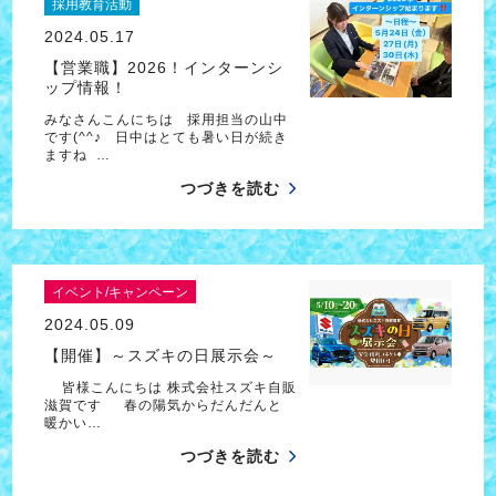
採用教育活動
2024.05.17
【営業職】2026！インターンシ
ップ情報！
みなさんこんにちは 採用担当の山中
です(^^♪ 日中はとても暑い日が続き
ますね …
つづきを読む
イベント/キャンペーン
2024.05.09
【開催】～スズキの日展示会～
皆様こんにちは 株式会社スズキ自販
滋賀です 春の陽気からだんだんと
暖かい…
つづきを読む