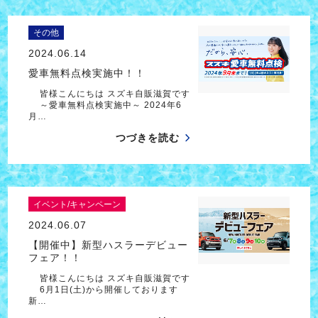
その他
2024.06.14
愛車無料点検実施中！！
皆様こんにちは スズキ自販滋賀です
～愛車無料点検実施中～ 2024年6
月…
つづきを読む
イベント/キャンペーン
2024.06.07
【開催中】新型ハスラーデビュー
フェア！！
皆様こんにちは スズキ自販滋賀です
6月1日(土)から開催しております
新…