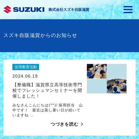
株式会社スズキ自販滋賀
スズキ自販滋賀からのお知らせ
採用教育活動
2024.06.19
【整備職】滋賀県立高等技術専門
校でフレッシュマンセミナーを開
催しました！
みなさんこんにちは(^^)/ 採用担当 山
中です！ 最近は蒸し暑い日が続いて
いますね …
つづきを読む