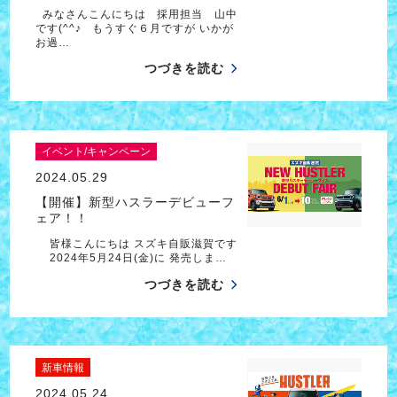
みなさんこんにちは 採用担当 山中
です(^^♪ もうすぐ６月ですが いかが
お過…
つづきを読む
イベント/キャンペーン
2024.05.29
【開催】新型ハスラーデビューフ
ェア！！
皆様こんにちは スズキ自販滋賀です
2024年5月24日(金)に 発売しま…
つづきを読む
新車情報
2024.05.24