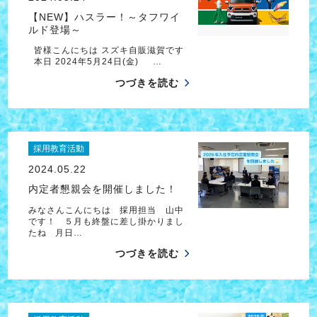
【NEW】ハスラー！～タフワイ
ルド登場～
皆様こんにちは スズキ自販滋賀です
本日 2024年5月24日(金) …
つづきを読む
採用教育活動
2024.05.22
内定者懇親会を開催しました！
みなさんこんにちは 採用担当 山中
です！ ５月も終盤に差し掛かりまし
たね 月日…
つづきを読む