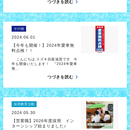
つづきを読む
その他
2024.06.01
【今年も開催！】2024年愛車無
料点検！！
こんにちは スズキ自販滋賀です 今
年も開催いたします！ 『2024年愛車
無…
つづきを読む
採用教育活動
2024.05.30
【営業職】2026年度採用 イン
ターンシップ始まりました♪