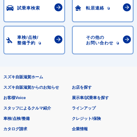
試乗車検索
転居連絡
車検/点検/
その他の
整備予約
お問い合わせ
スズキ自販滋賀ホーム
スズキ自販滋賀からのお知らせ
お店を探す
お客様Voice
展示車/試乗車を探す
スタッフによるクルマ紹介
ラインアップ
車検/点検/整備
クレジット/保険
カタログ請求
企業情報