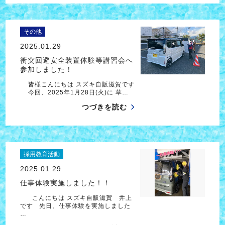
その他
2025.01.29
衝突回避安全装置体験等講習会へ
参加しました！
皆様こんにちは スズキ自販滋賀です
今回、2025年1月28日(火)に 草…
つづきを読む
採用教育活動
2025.01.29
仕事体験実施しました！！
こんにちは スズキ自販滋賀 井上
です 先日、仕事体験を実施しました
…