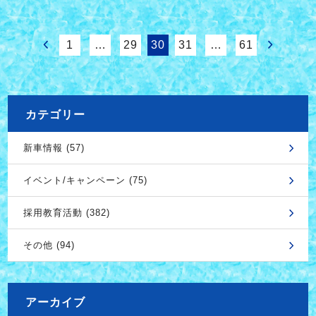
1
…
29
30
31
…
61
カテゴリー
新車情報 (57)
イベント/キャンペーン (75)
採用教育活動 (382)
その他 (94)
アーカイブ