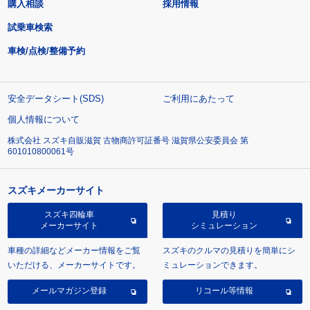
購入相談
採用情報
試乗車検索
車検/点検/整備予約
安全データシート(SDS)
ご利用にあたって
個人情報について
株式会社 スズキ自販滋賀 古物商許可証番号 滋賀県公安委員会 第
601010800061号
スズキメーカーサイト
スズキ四輪車
見積り
メーカーサイト
シミュレーション
車種の詳細などメーカー情報をご覧
スズキのクルマの見積りを簡単にシ
いただける、メーカーサイトです。
ミュレーションできます。
メールマガジン登録
リコール等情報