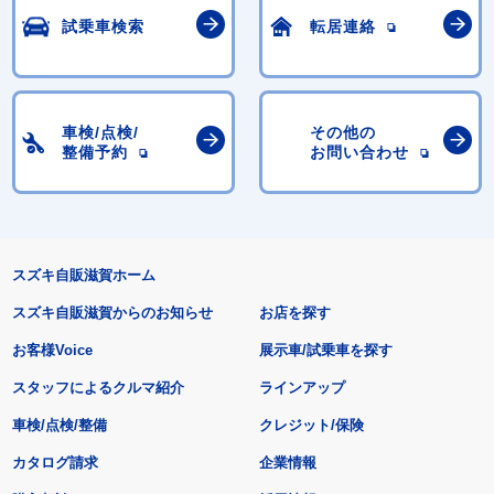
試乗車検索
転居連絡
車検/点検/
その他の
整備予約
お問い合わせ
スズキ自販滋賀ホーム
スズキ自販滋賀からのお知らせ
お店を探す
お客様Voice
展示車/試乗車を探す
スタッフによるクルマ紹介
ラインアップ
車検/点検/整備
クレジット/保険
カタログ請求
企業情報