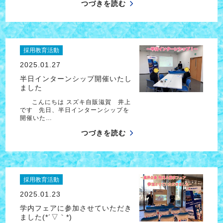
つづきを読む
採用教育活動
2025.01.27
半日インターンシップ開催いたし
ました
こんにちは スズキ自販滋賀 井上
です 先日、半日インターンシップを
開催いた…
つづきを読む
採用教育活動
2025.01.23
学内フェアに参加させていただき
ました(*´▽｀*)