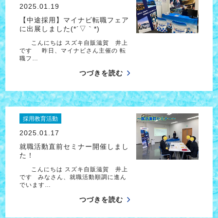
2025.01.19
【中途採用】マイナビ転職フェア
に出展しました(*´▽｀*)
こんにちは スズキ自販滋賀 井上
です 昨日、マイナビさん主催の 転
職フ…
つづきを読む
採用教育活動
2025.01.17
就職活動直前セミナー開催しまし
た！
こんにちは スズキ自販滋賀 井上
です みなさん、就職活動順調に進ん
でいます…
つづきを読む