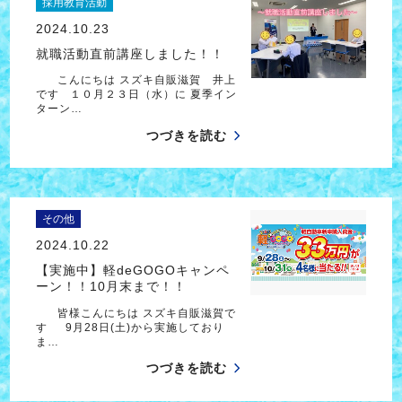
採用教育活動
2024.10.23
就職活動直前講座しました！！
こんにちは スズキ自販滋賀 井上
です １０月２３日（水）に 夏季イン
ターン…
つづきを読む
その他
2024.10.22
【実施中】軽deGOGOキャンペ
ーン！！10月末まで！！
皆様こんにちは スズキ自販滋賀で
す 9月28日(土)から実施しており
ま…
つづきを読む