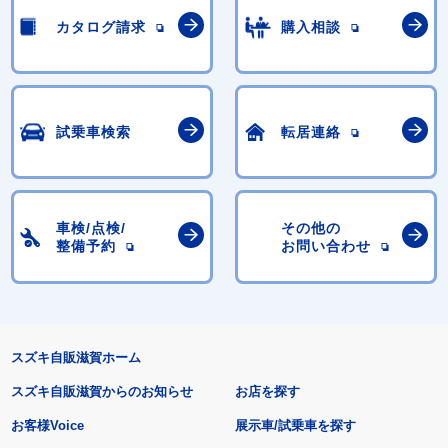
カタログ請求
購入相談
試乗車検索
転居連絡
車検/点検/
その他の
整備予約
お問い合わせ
スズキ自販滋賀ホーム
スズキ自販滋賀からのお知らせ
お店を探す
お客様Voice
展示車/試乗車を探す