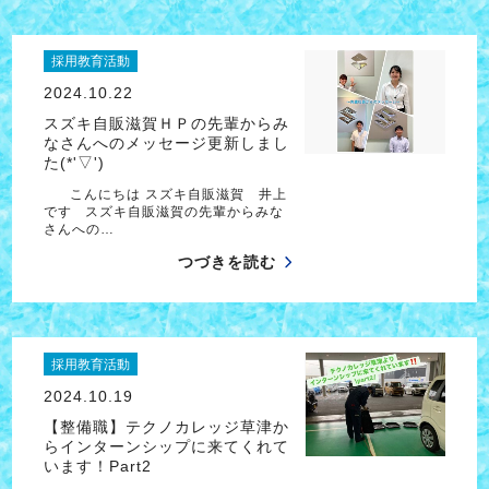
採用教育活動
2024.10.22
スズキ自販滋賀ＨＰの先輩からみ
なさんへのメッセージ更新しまし
た(*'▽')
こんにちは スズキ自販滋賀 井上
です スズキ自販滋賀の先輩からみな
さんへの…
つづきを読む
採用教育活動
2024.10.19
【整備職】テクノカレッジ草津か
らインターンシップに来てくれて
います！Part2