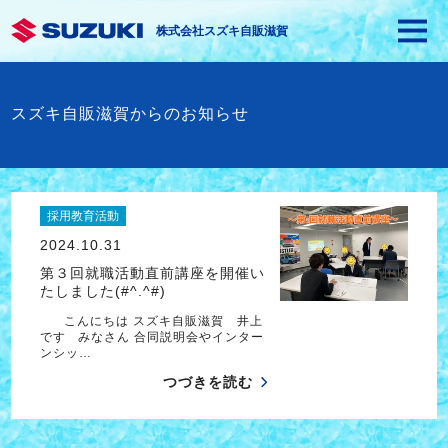
株式会社スズキ自販滋賀
スズキ自販滋賀からのお知らせ
採用教育活動
2024.10.31
第３回就職活動直前講座を開催い
たしました(#^.^#)
こんにちは スズキ自販滋賀 井上
です みなさん 合同説明会やインター
ンシッ…
つづきを読む