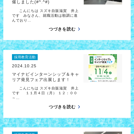
催しました(#^.^#)
こんにちは スズキ自販滋賀 井上
です みなさん、就職活動は順調に進
んでおり…
つづきを読む
採用教育活動
2024.10.25
マイナビインターンシップ＆キャ
リア発見フェア出展します！
こんにちは スズキ自販滋賀 井上
です １１月４日（月） １２：００
～…
つづきを読む