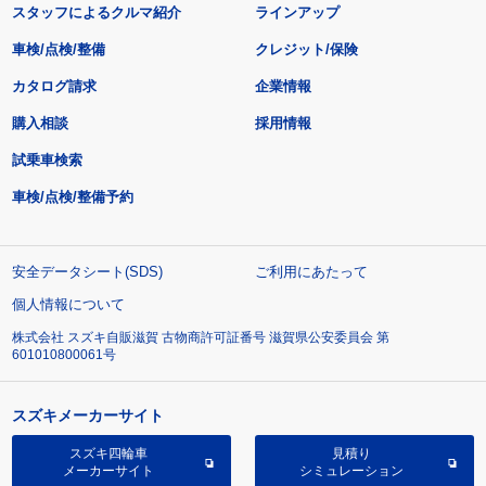
スタッフによるクルマ紹介
ラインアップ
車検/点検/整備
クレジット/保険
カタログ請求
企業情報
購入相談
採用情報
試乗車検索
車検/点検/整備予約
安全データシート(SDS)
ご利用にあたって
個人情報について
株式会社 スズキ自販滋賀 古物商許可証番号 滋賀県公安委員会 第
601010800061号
スズキメーカーサイト
スズキ四輪車
見積り
メーカーサイト
シミュレーション