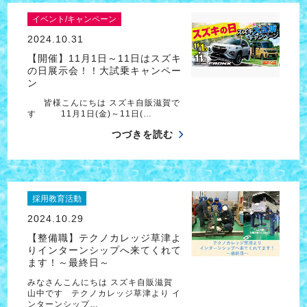
イベント/キャンペーン
2024.10.31
【開催】11月1日～11日はスズキ
の日展示会！！大試乗キャンペー
ン
皆様こんにちは スズキ自販滋賀で
す 11月1日(金)～11日(…
つづきを読む
採用教育活動
2024.10.29
【整備職】テクノカレッジ草津よ
りインターンシップへ来てくれて
ます！～最終日～
みなさんこんにちは スズキ自販滋賀
山中です テクノカレッジ草津より イ
ンターンシップ…