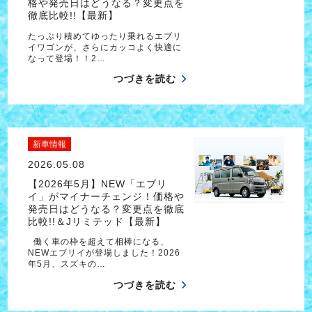
格や発売日はどうなる？変更点を
徹底比較!!【最新】
たっぷり積めてゆったり乗れるエブリ
イワゴンが、さらにカッコよく快適に
なって登場！！2…
つづきを読む
新車情報
2026.05.08
【2026年5月】NEW「エブリ
イ」がマイナーチェンジ！価格や
発売日はどうなる？変更点を徹底
比較!!＆Jリミテッド【最新】
働く車の枠を超えて相棒になる、
NEWエブリイが登場しました！2026
年5月、スズキの…
つづきを読む