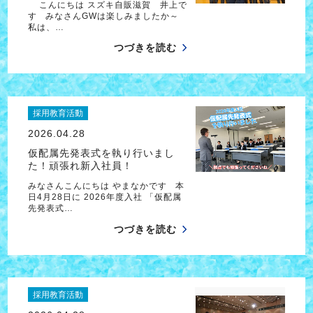
こんにちは スズキ自販滋賀 井上で
す みなさんGWは楽しみましたか～
私は、…
つづきを読む
採用教育活動
2026.04.28
仮配属先発表式を執り行いまし
た！頑張れ新入社員！
みなさんこんにちは やまなかです 本
日4月28日に 2026年度入社 「仮配属
先発表式…
つづきを読む
採用教育活動