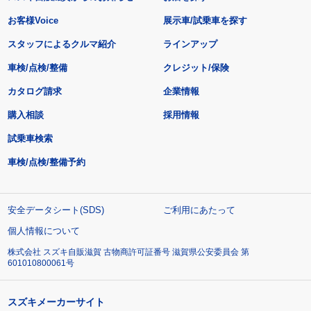
お客様Voice
展示車/試乗車を探す
スタッフによるクルマ紹介
ラインアップ
車検/点検/整備
クレジット/保険
カタログ請求
企業情報
購入相談
採用情報
試乗車検索
車検/点検/整備予約
安全データシート(SDS)
ご利用にあたって
個人情報について
株式会社 スズキ自販滋賀 古物商許可証番号 滋賀県公安委員会 第
601010800061号
スズキメーカーサイト