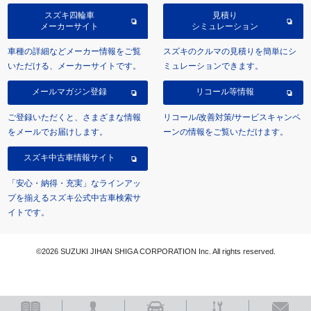
スズキ四輪車
見積り
メーカーサイト
シミュレーション
車種の詳細などメーカー情報をご覧
スズキのクルマの見積りを簡単にシ
いただける、メーカーサイトです。
ミュレーションできます。
メールマガジン登録
リコール等情報
ご登録いただくと、さまざまな情報
リコール/改善対策/サービスキャンペ
をメールでお届けします。
ーンの情報をご覧いただけます。
スズキ中古車情報サイト
「安心・納得・充実」なラインアッ
プを揃えるスズキ公式中古車検索サ
イトです。
©2026 SUZUKI JIHAN SHIGA CORPORATION Inc. All rights reserved.