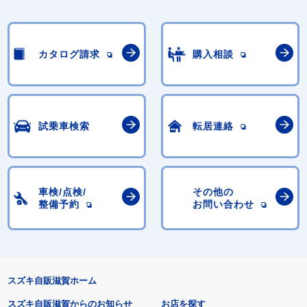
カタログ請求
購入相談
試乗車検索
転居連絡
車検/点検/
その他の
整備予約
お問い合わせ
スズキ自販滋賀ホーム
スズキ自販滋賀からのお知らせ
お店を探す