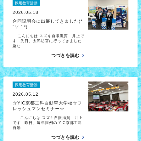
採用教育活動
2026.05.18
合同説明会に出展してきました(*
´▽｀*)
こんにちは スズキ自販滋賀 井上で
す 先日、太郎坊宮に行ってきました
急な…
つづきを読む
採用教育活動
2026.05.12
☆YIC京都工科自動車大学校☆フ
レッシュマンセミナー☆
こんにちは スズキ自販滋賀 井上
です 昨日、毎年恒例の YIC京都工科
自動…
つづきを読む