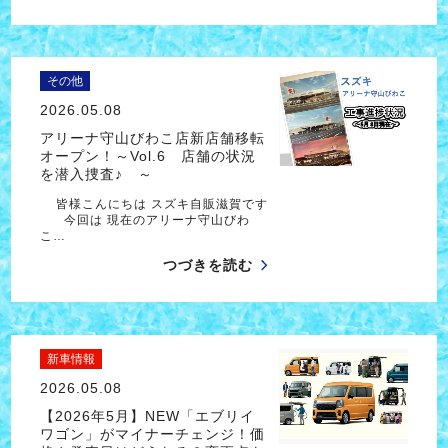
その他
2026.05.08
アリーナ守山びわこ店新店舗移転
オープン！～Vol.6 店舗の状況
を潜入捜査♪ ～
皆様こんにちは スズキ自販滋賀です
今回は 現在のアリーナ守山びわ
こ…
つづきを読む
新車情報
2026.05.08
【2026年5月】NEW「エブリイ
ワゴン」がマイナーチェンジ！価