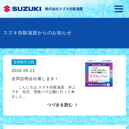
株式会社スズキ自販滋賀
スズキ自販滋賀からのお知らせ
採用教育活動
2026.05.21
合同説明会出展します！
こんにちは スズキ自販滋賀 井上
です 先日、荒牧バラ公園に行って来
ました…
つづきを読む