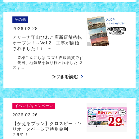
その他
2026.02.28
アリーナ守山びわこ店新店舗移転
オープン！～Vol.2 工事が開始
されました！♪ ～
皆様こんにちは スズキ自販滋賀です
先日、地鎮祭を執り行われました ス
ズキ…
つづきを読む
イベント/キャンペーン
2026.02.26
【かえるプラン】クロスビー・ソ
リオ・スペーシア特別金利
2.9％！！