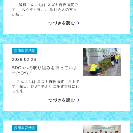
皆様こんにちは スズキ自販滋賀で
す もうすぐ春、、 新社会人の方々
が新…
つづきを読む
採用教育活動
2026.02.26
SDGsへの取り組みを行っていま
す(^O^)／
こんにちは スズキ自販滋賀 井上で
す 先日、約3年半ぶりに多賀大社に行
って来…
つづきを読む
採用教育活動