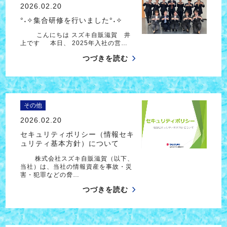
2026.02.20
°˖✧集合研修を行いました°˖✧
こんにちは スズキ自販滋賀 井
上です 本日、 2025年入社の営…
つづきを読む
その他
2026.02.20
セキュリティポリシー（情報セキ
ュリティ基本方針）について
株式会社スズキ自販滋賀（以下、
当社）は、当社の情報資産を事故・災
害・犯罪などの脅…
つづきを読む