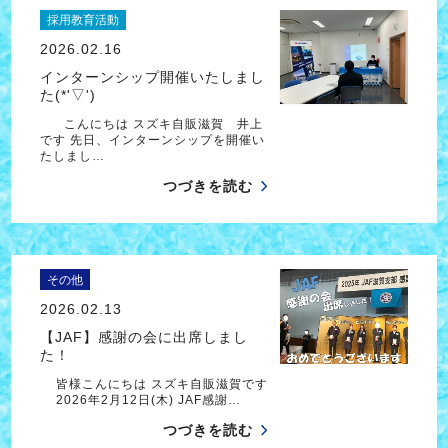
採用教育活動
2026.02.16
インターンシップ開催いたしまし
た(*'▽')
こんにちは スズキ自販滋賀 井上
です 先日、インターンシップを開催い
たしまし…
つづきを読む
その他
2026.02.13
【JAF】感謝の会に出席しまし
た！
皆様こんにちは スズキ自販滋賀です
2026年2月12日(木) JAF感謝…
つづきを読む