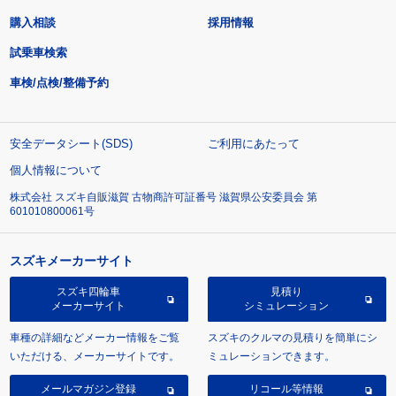
購入相談
採用情報
試乗車検索
車検/点検/整備予約
安全データシート(SDS)
ご利用にあたって
個人情報について
株式会社 スズキ自販滋賀 古物商許可証番号 滋賀県公安委員会 第
601010800061号
スズキメーカーサイト
スズキ四輪車
見積り
メーカーサイト
シミュレーション
車種の詳細などメーカー情報をご覧
スズキのクルマの見積りを簡単にシ
いただける、メーカーサイトです。
ミュレーションできます。
メールマガジン登録
リコール等情報