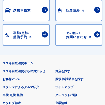
試乗車検索
転居連絡
車検/点検/
その他の
整備予約
お問い合わせ
スズキ自販滋賀ホーム
スズキ自販滋賀からのお知らせ
お店を探す
お客様Voice
展示車/試乗車を探す
スタッフによるクルマ紹介
ラインアップ
車検/点検/整備
クレジット/保険
カタログ請求
企業情報