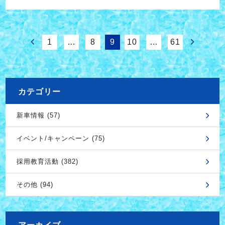
1
…
8
9
10
…
61
カテゴリー
新車情報 (57)
イベント/キャンペーン (75)
採用教育活動 (382)
その他 (94)