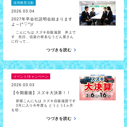
採用教育活動
2026.03.04
2027年卒会社説明会始まります
よ～(^▽^)/
こんにちは スズキ自販滋賀 井上で
す 先日、信楽の有名なうどん屋さん
に行って…
つづきを読む
イベント/キャンペーン
2026.03.03
【今期最後】スズキ大決算！！
皆様こんにちは スズキ自販滋賀です
3月に入り今年度も とうとう1ヵ月
を切…
つづきを読む