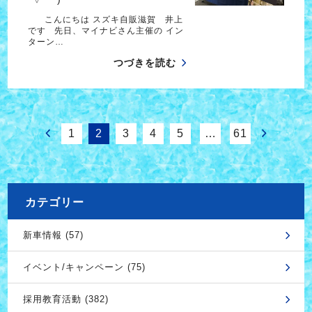
こんにちは スズキ自販滋賀 井上
です 先日、マイナビさん主催の イン
ターン…
つづきを読む
1
2
3
4
5
…
61
カテゴリー
新車情報 (57)
イベント/キャンペーン (75)
採用教育活動 (382)