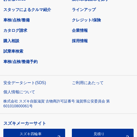
スタッフによるクルマ紹介
ラインアップ
車検/点検/整備
クレジット/保険
カタログ請求
企業情報
購入相談
採用情報
試乗車検索
車検/点検/整備予約
安全データシート(SDS)
ご利用にあたって
個人情報について
株式会社 スズキ自販滋賀 古物商許可証番号 滋賀県公安委員会 第
601010800061号
スズキメーカーサイト
スズキ四輪車
見積り