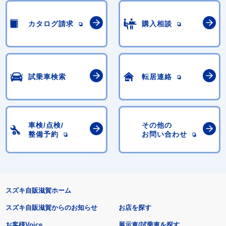
カタログ請求
購入相談
試乗車検索
転居連絡
車検/点検/
その他の
整備予約
お問い合わせ
スズキ自販滋賀ホーム
スズキ自販滋賀からのお知らせ
お店を探す
お客様Voice
展示車/試乗車を探す