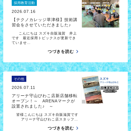
採用教育活動
2026.07.16
【テクノカレッジ草津様】技術講
習会をさせていただきました♪
こんにちは スズキ自販滋賀 井上
です 最近採用トピックスが更新でき
ていませ…
つづきを読む
その他
2026.07.11
アリーナ守山びわこ店新店舗移転
オープン！～ ARENAマークが
設置されました♪ ～
皆様こんにちは スズキ自販滋賀です
アリーナ守山びわこ店スタッフ…
つづきを読む