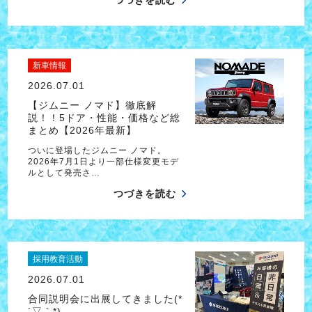
つづきを読む
新車情報
2026.07.01
【ジムニー ノマド】徹底解
説！！5ドア・性能・価格など総
まとめ【2026年最新】
ついに登場したジムニー ノマド。
2026年7月1日より一部仕様変更モデ
ルとして発売さ…
つづきを読む
採用教育活動
2026.07.01
合同説明会に出展してきました(*
´▽｀*)