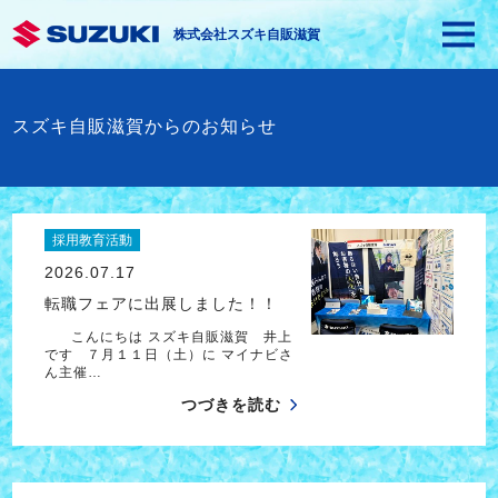
株式会社スズキ自販滋賀
スズキ自販滋賀からのお知らせ
採用教育活動
2026.07.17
転職フェアに出展しました！！
こんにちは スズキ自販滋賀 井上
です ７月１１日（土）に マイナビさ
ん主催…
つづきを読む