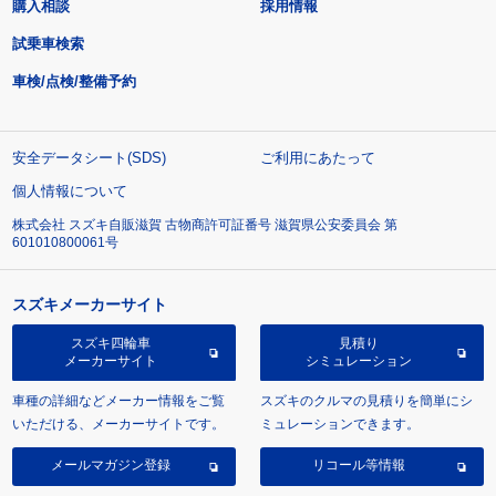
購入相談
採用情報
試乗車検索
車検/点検/整備予約
安全データシート(SDS)
ご利用にあたって
個人情報について
株式会社 スズキ自販滋賀 古物商許可証番号 滋賀県公安委員会 第
601010800061号
スズキメーカーサイト
スズキ四輪車
見積り
メーカーサイト
シミュレーション
車種の詳細などメーカー情報をご覧
スズキのクルマの見積りを簡単にシ
いただける、メーカーサイトです。
ミュレーションできます。
メールマガジン登録
リコール等情報