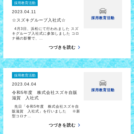
採用教育活動
2023.04.11
採用教育活動
☆スズキグループ入社式☆
4月3日、浜松にて行われました スズ
キグループ入社式に参加しました コロ
ナ禍の影響で、…
つづきを読む
採用教育活動
2023.04.04
採用教育活動
令和5年度 株式会社スズキ自販
滋賀 入社式
先日「令和5年度 株式会社スズキ自
販滋賀 入社式」を行いました ※新
型コロナ…
つづきを読む