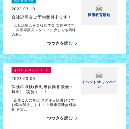
採用教育活動
2023.03.10
採用教育活動
会社説明会ご予約受付中です！
会社説明会＆会社見学会 実施中です
自動車販売スタッフに少しでも興味
のあ…
つづきを読む
イベント/キャンペーン
2023.03.09
イベント/キャンペー
保険の点検(自動車保険相談会：
ン
無料) 実施中！！
皆様こんにちは スズキ自販滋賀です
お悩み解決します！ 自動車保険無料診
断 を実…
つづきを読む