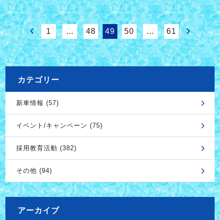
1
…
48
49
50
…
61
カテゴリー
新車情報 (57)
イベント/キャンペーン (75)
採用教育活動 (382)
その他 (94)
アーカイブ