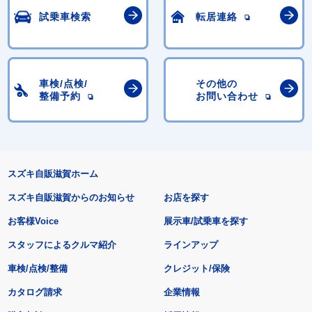
試乗車検索
転居連絡
車検/点検/
その他の
整備予約
お問い合わせ
スズキ自販滋賀ホーム
スズキ自販滋賀からのお知らせ
お店を探す
お客様Voice
展示車/試乗車を探す
スタッフによるクルマ紹介
ラインアップ
車検/点検/整備
クレジット/保険
カタログ請求
企業情報