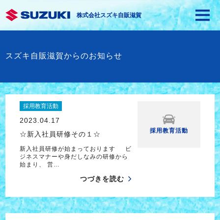
株式会社スズキ自販滋賀
スズキ自販滋賀からのお知らせ
採用教育活動
2023.04.17
採用教育活動
☆新入社員研修その１☆
新入社員研修が始まっております ビ
ジネスマナーや身だしなみの研修から
始まり、 営…
つづきを読む