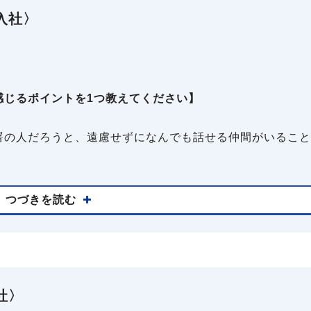
入社〉
感じるポイントを1つ教えてください】
署の人だろうと、遠慮せずになんでも話せる仲間がいること
つづきを読む
社〉