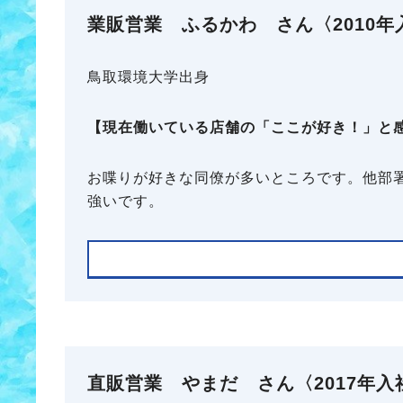
業販営業 ふるかわ さん〈2010年
鳥取環境大学出身
【現在働いている店舗の「ここが好き！」と
お喋りが好きな同僚が多いところです。他部
強いです。
直販営業 やまだ さん〈2017年入