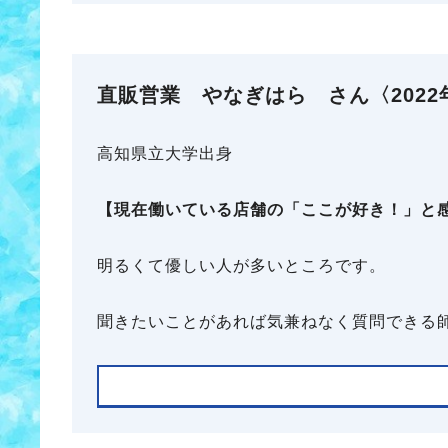
直販営業 やなぎはら さん〈2022
高知県立大学出身
【現在働いている店舗の「ここが好き！」と
明るくて優しい人が多いところです。
聞きたいことがあれば気兼ねなく質問できる