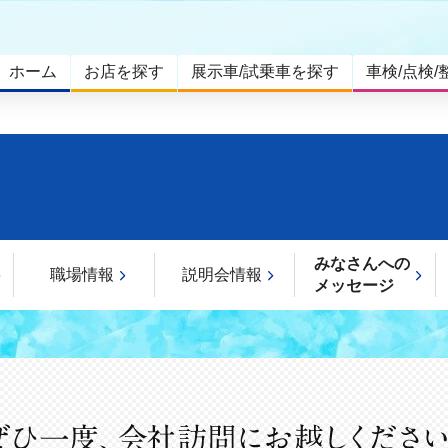
ホーム
お店を探す
展示車/試乗車を探す
車検/点検/
みなさんへの
職場情報
説明会情報
メッセージ