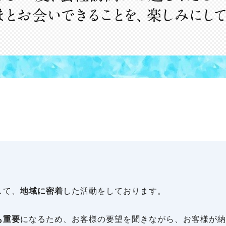
して、
地域に密着
した活動をしております。
も重要
になるため、お客様の要望を聞きながら、お客様が納