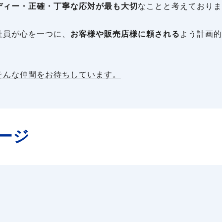
ディー・正確・丁寧な応対が最も大切
なことと考えておりま
社員が心を一つに、
お客様や販売店様に頼される
よう計画的
そんな仲間をお待ちしています。
ージ