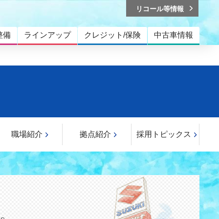
リコール等情報
整備
ラインアップ
クレジット/保険
中古車情報
職場紹介
拠点紹介
採用トピックス