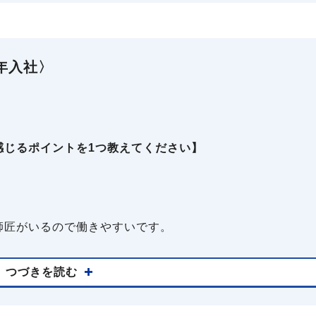
年入社〉
感じるポイントを1つ教えてください】
師匠がいるので働きやすいです。
つづきを読む