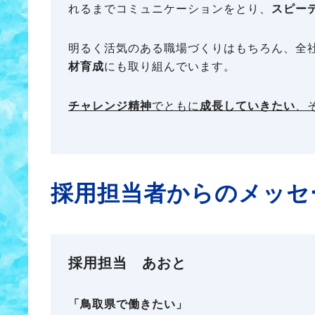
れるまでコミュニケーションをとり、
スピー
明るく活気のある職場づくりはもちろん、全
材育成
にも取り組んでいます。
チャレンジ精神
でともに
成長していきたい
、
採用担当者からのメッセ
採用担当 あおと
「鳥取県で働きたい」