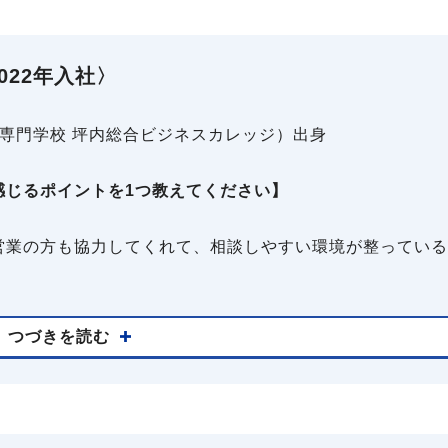
22年入社〉
 専門学校 坪内総合ビジネスカレッジ）出身
感じるポイントを1つ教えてください】
営業の方も協力してくれて、相談しやすい環境が整っている
つづきを読む