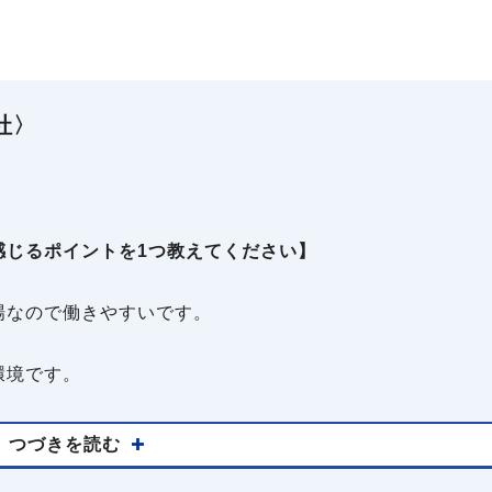
社〉
感じるポイントを1つ教えてください】
場なので働きやすいです。
環境です。
つづきを読む