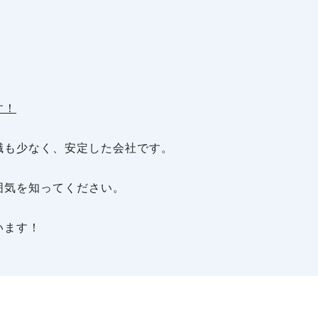
す！
職も少なく、安定した会社です。
囲気を知ってください。
います！