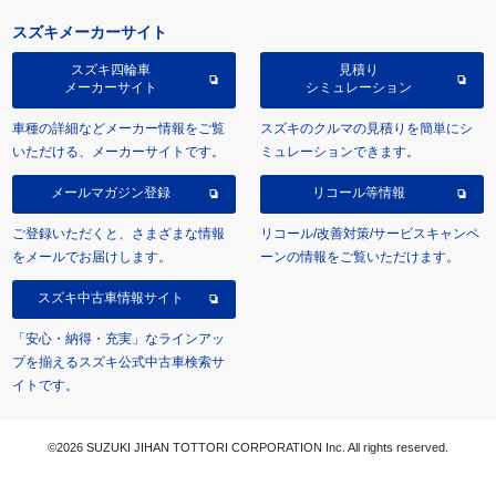
スズキメーカーサイト
スズキ四輪車
見積り
メーカーサイト
シミュレーション
車種の詳細などメーカー情報をご覧
スズキのクルマの見積りを簡単にシ
いただける、メーカーサイトです。
ミュレーションできます。
メールマガジン登録
リコール等情報
ご登録いただくと、さまざまな情報
リコール/改善対策/サービスキャンペ
をメールでお届けします。
ーンの情報をご覧いただけます。
スズキ中古車情報サイト
「安心・納得・充実」なラインアッ
プを揃えるスズキ公式中古車検索サ
イトです。
©2026 SUZUKI JIHAN TOTTORI CORPORATION Inc. All rights reserved.