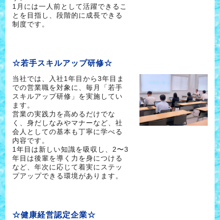
1月には一人前として活躍できるこ
とを目指し、段階的に成長できる
制度です。
☆若手スキルアップ研修☆
当社では、入社1年目から3年目ま
での営業職を対象に、毎月「若手
スキルアップ研修」を実施してい
ます。
営業の実践力を高めるだけでな
く、身だしなみやマナーなど、社
会人としての基本も丁寧に学べる
内容です。
1年目は新しい知識を吸収し、2〜3
年目は後輩を導く力を身につける
など、年次に応じて着実にステッ
プアップできる環境があります。
☆健康経営認定企業☆