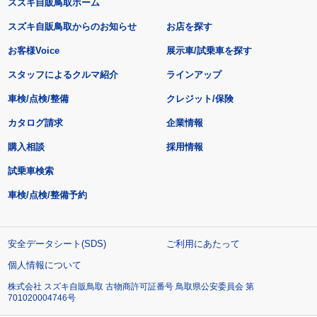
スズキ自販鳥取ホーム
スズキ自販鳥取からのお知らせ
お店を探す
お客様Voice
展示車/試乗車を探す
スタッフによるクルマ紹介
ラインアップ
車検/点検/整備
クレジット/保険
カタログ請求
企業情報
購入相談
採用情報
試乗車検索
車検/点検/整備予約
安全データシート(SDS)
ご利用にあたって
個人情報について
株式会社 スズキ自販鳥取 古物商許可証番号 鳥取県公安委員会 第
701020004746号