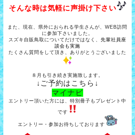
そんな時は気軽に声掛け下
さい
また、現在、県外におられる学生さんが、WEB訪問
に参加下さいました。
スズキ自販鳥取についてだけではなく、
先輩社員座
談会も実施
たくさん質問をして頂き、ありがとうございました
８月も引き続き実施致します。
↓ご予約はこちら↓
マイナビ
エントリー頂いた方には、特別冊子もプレゼント中
です
エントリー・参加お待ちしております