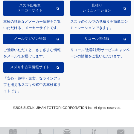
スズキ四輪車
見積り
メーカーサイト
シミュレーション
車種の詳細などメーカー情報をご覧
スズキのクルマの見積りを簡単にシ
いただける、メーカーサイトです。
ミュレーションできます。
メールマガジン登録
リコール等情報
ご登録いただくと、さまざまな情報
リコール/改善対策/サービスキャンペ
をメールでお届けします。
ーンの情報をご覧いただけます。
スズキ中古車情報サイト
「安心・納得・充実」なラインアッ
プを揃えるスズキ公式中古車検索サ
イトです。
©2026 SUZUKI JIHAN TOTTORI CORPORATION Inc. All rights reserved.