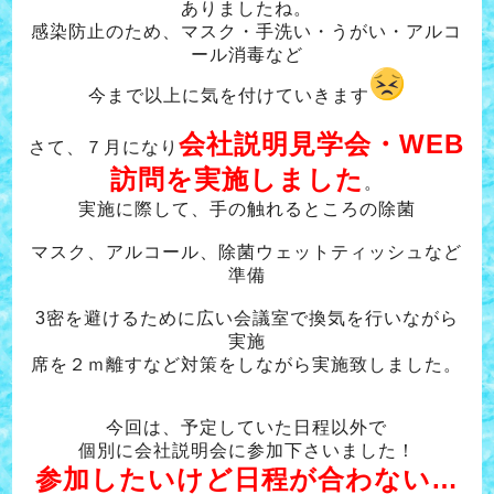
ありましたね。
感染防止のため、マスク・手洗い・うがい・アルコ
ール消毒など
今まで以上に気を付けていきます
会社説明見学会・WEB
さて、
７月になり
訪問を実施しました
。
実施に際して、手の触れるところの除菌
マスク、アルコール、除菌ウェットティッシュなど
準備
3密を避けるために広い会議室で換気を行いながら
実施
席を２ｍ離すなど対策をしながら実施致しました。
今回は、予定していた日程以外で
個別に会社説明会に参加下さいました！
参加したいけど日程が合わない…