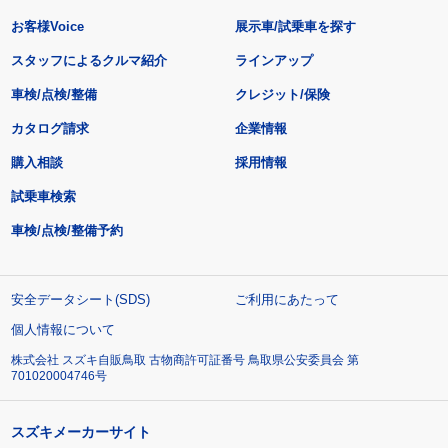
お客様Voice
展示車/試乗車を探す
スタッフによるクルマ紹介
ラインアップ
車検/点検/整備
クレジット/保険
カタログ請求
企業情報
購入相談
採用情報
試乗車検索
車検/点検/整備予約
安全データシート(SDS)
ご利用にあたって
個人情報について
株式会社 スズキ自販鳥取 古物商許可証番号 鳥取県公安委員会 第
701020004746号
スズキメーカーサイト