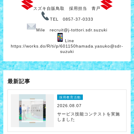
スズキ自販鳥取 採用担当 青戸
TEL 0857-37-0333
Mile recruit@j-tottori.sdr.suzuki
Line
https://works.do/R/ti/p/601150hamada.yasuko@sdr-
suzuki
最新記事
採用教育活動
2026.08.07
サービス技能コンテストを実施
しました