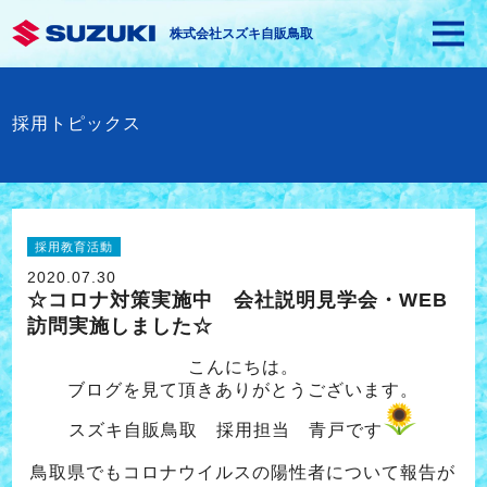
株式会社スズキ自販鳥取
採用トピックス
採用教育活動
2020.07.30
☆コロナ対策実施中 会社説明見学会・WEB
訪問実施しました☆
こんにちは。
ブログを見て頂きありがとうございます。
スズキ自販鳥取 採用担当 青戸です
鳥取県でもコロナウイルスの陽性者について報告が