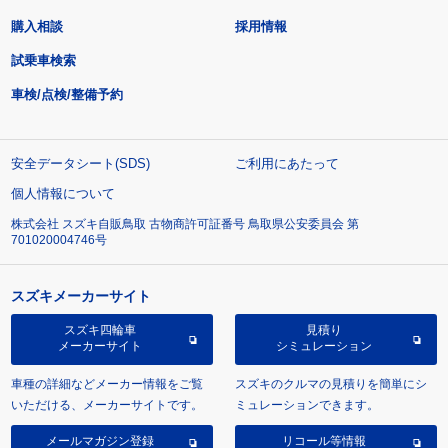
購入相談
採用情報
試乗車検索
車検/点検/整備予約
安全データシート(SDS)
ご利用にあたって
個人情報について
株式会社 スズキ自販鳥取 古物商許可証番号 鳥取県公安委員会 第
701020004746号
スズキメーカーサイト
スズキ四輪車
見積り
メーカーサイト
シミュレーション
車種の詳細などメーカー情報をご覧
スズキのクルマの見積りを簡単にシ
いただける、メーカーサイトです。
ミュレーションできます。
メールマガジン登録
リコール等情報