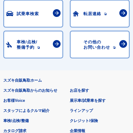
試乗車検索
転居連絡
車検/点検/
その他の
整備予約
お問い合わせ
スズキ自販鳥取ホーム
スズキ自販鳥取からのお知らせ
お店を探す
お客様Voice
展示車/試乗車を探す
スタッフによるクルマ紹介
ラインアップ
車検/点検/整備
クレジット/保険
カタログ請求
企業情報