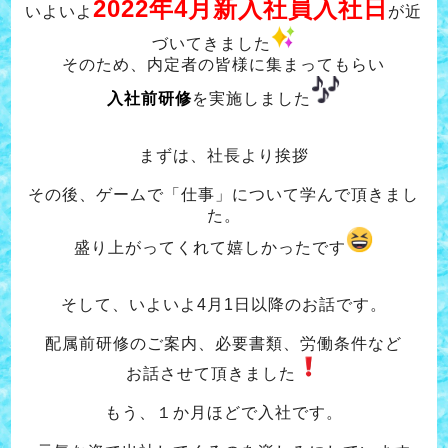
2022年4月新入社員入社日
いよいよ
が近
づいてきました
そのため、内定者の皆様に集まってもらい
入社前研修
を実施しました
まずは、社長より挨拶
その後、ゲームで「仕事」について学んで頂きまし
た。
盛り上がってくれて嬉しかったです
そして、いよいよ4月1日以降のお話です。
配属前研修のご案内、必要書類、労働条件など
お話させて頂きました
もう、１か月ほどで入社です。