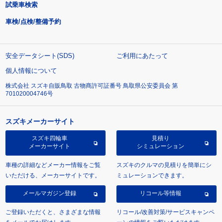
試乗車検索
車検/点検/整備予約
安全データシート(SDS)
ご利用にあたって
個人情報について
株式会社 スズキ自販鳥取 古物商許可証番号 鳥取県公安委員会 第
701020004746号
スズキメーカーサイト
スズキ四輪車
見積り
メーカーサイト
シミュレーション
車種の詳細などメーカー情報をご覧
スズキのクルマの見積りを簡単にシ
いただける、メーカーサイトです。
ミュレーションできます。
メールマガジン登録
リコール等情報
ご登録いただくと、さまざまな情報
リコール/改善対策/サービスキャンペ