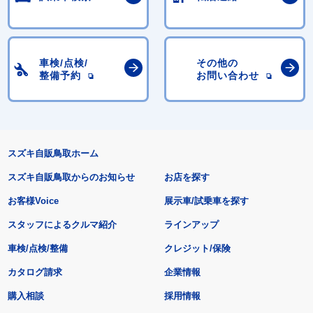
車検/点検/
その他の
整備予約
お問い合わせ
スズキ自販鳥取ホーム
スズキ自販鳥取からのお知らせ
お店を探す
お客様Voice
展示車/試乗車を探す
スタッフによるクルマ紹介
ラインアップ
車検/点検/整備
クレジット/保険
カタログ請求
企業情報
購入相談
採用情報